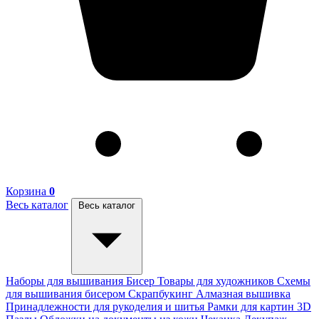
Корзина
0
Весь каталог
Весь каталог
Наборы для вышивания
Бисер
Товары для художников
Схемы
для вышивания бисером
Скрапбукинг
Алмазная вышивка
Принадлежности для рукоделия и шитья
Рамки для картин
3D