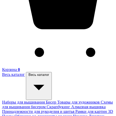
Корзина
0
Весь каталог
Весь каталог
Наборы для вышивания
Бисер
Товары для художников
Схемы
для вышивания бисером
Скрапбукинг
Алмазная вышивка
Принадлежности для рукоделия и шитья
Рамки для картин
3D