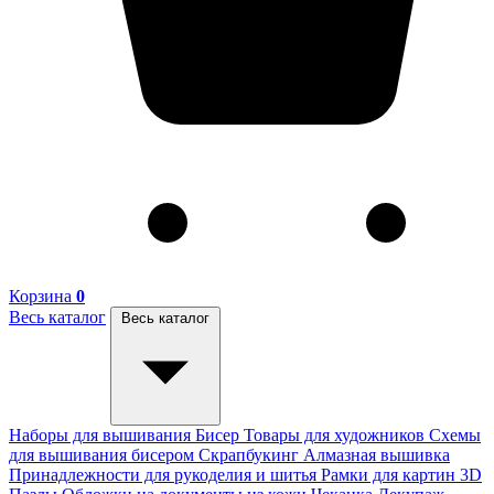
Корзина
0
Весь каталог
Весь каталог
Наборы для вышивания
Бисер
Товары для художников
Схемы
для вышивания бисером
Скрапбукинг
Алмазная вышивка
Принадлежности для рукоделия и шитья
Рамки для картин
3D