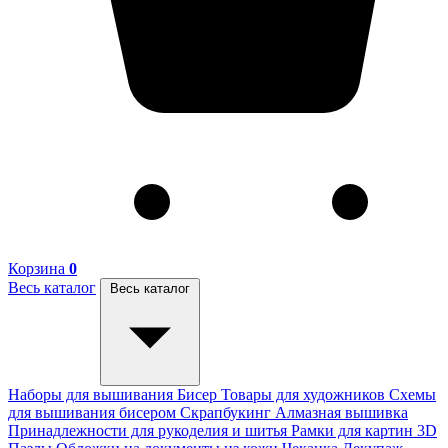
Корзина
0
Весь каталог
Весь каталог
Наборы для вышивания
Бисер
Товары для художников
Схемы
для вышивания бисером
Скрапбукинг
Алмазная вышивка
Принадлежности для рукоделия и шитья
Рамки для картин
3D