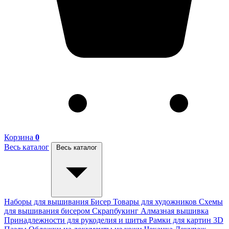
Корзина
0
Весь каталог
Весь каталог
Наборы для вышивания
Бисер
Товары для художников
Схемы
для вышивания бисером
Скрапбукинг
Алмазная вышивка
Принадлежности для рукоделия и шитья
Рамки для картин
3D