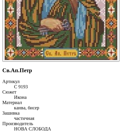
Св.Ап.Петр
Артикул
С 9193
Сюжет
Икона
Материал
канва, бисер
Зашивка
частичная
Производитель
НОВА СЛОБОДА