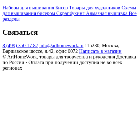
Наборы для вышивания
Бисер
Товары для художников
Схемы
для вышивания бисером
Скрапбукинг
Алмазная вышивка
Все
разделы
Связаться
8 (499) 350 17 87
info@arthomework.ru
115230, Москва,
Варшавское шоссе, д.42, офис 0072
Написать в магазин
© ArtHomeWork, товары для творчества и рукоделия
Доставка
по России · Оплата при получении доступна не во всех
регионах