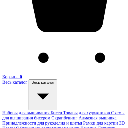
Корзина
0
Весь каталог
Весь каталог
Наборы для вышивания
Бисер
Товары для художников
Схемы
для вышивания бисером
Скрапбукинг
Алмазная вышивка
Принадлежности для рукоделия и шитья
Рамки для картин
3D