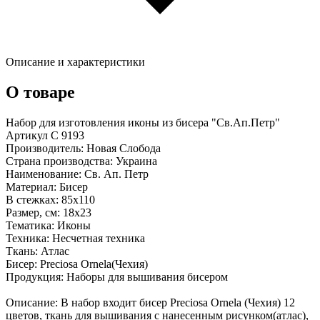
Описание и характеристики
О товаре
Набор для изготовления иконы из бисера "Св.Ап.Петр"
Артикул С 9193
Производитель: Новая Слобода
Страна производства: Украина
Наименование: Св. Ап. Петр
Материал: Бисер
В стежках: 85х110
Размер, см: 18x23
Тематика: Иконы
Техника: Несчетная техника
Ткань: Атлас
Бисер: Preciosa Ornela(Чехия)
Продукция: Наборы для вышивания бисером
Описание: В набор входит бисер Preciosa Ornela (Чехия) 12
цветов, ткань для вышивания с нанесенным рисунком(атлас),