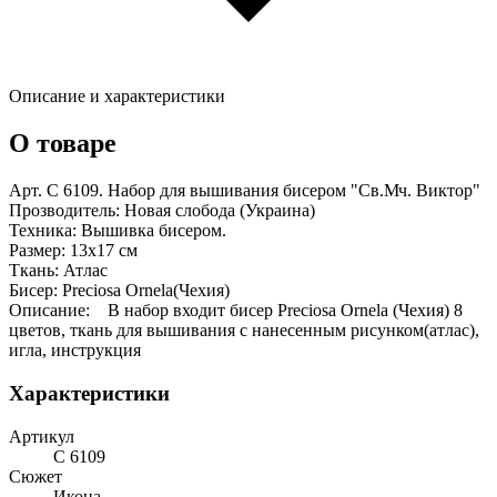
Описание и характеристики
О товаре
Арт. С 6109. Набор для вышивания бисером "Св.Мч. Виктор"
Прозводитель: Новая слобода (Украина)
Техника: Вышивка бисером.
Размер: 13х17 см
Ткань: Атлас
Бисер: Preciosa Ornela(Чехия)
Описание: В набор входит бисер Preciosa Ornela (Чехия) 8
цветов, ткань для вышивания с нанесенным рисунком(атлас),
игла, инструкция
Характеристики
Артикул
С 6109
Сюжет
Икона