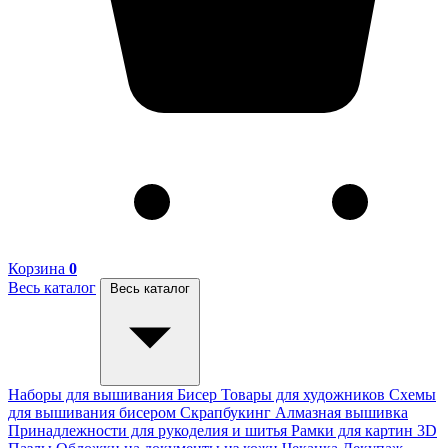
Корзина
0
Весь каталог
Весь каталог
Наборы для вышивания
Бисер
Товары для художников
Схемы
для вышивания бисером
Скрапбукинг
Алмазная вышивка
Принадлежности для рукоделия и шитья
Рамки для картин
3D