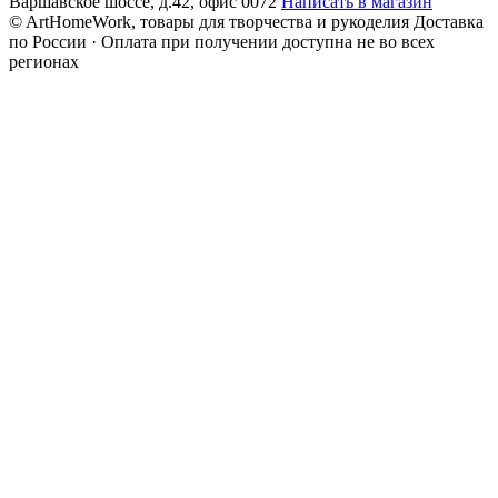
Варшавское шоссе, д.42, офис 0072
Написать в магазин
© ArtHomeWork, товары для творчества и рукоделия
Доставка
по России · Оплата при получении доступна не во всех
регионах