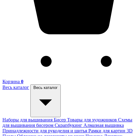
Корзина
0
Весь каталог
Весь каталог
Наборы для вышивания
Бисер
Товары для художников
Схемы
для вышивания бисером
Скрапбукинг
Алмазная вышивка
Принадлежности для рукоделия и шитья
Рамки для картин
3D