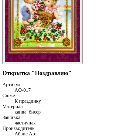
Открытка "Поздравляю"
Артикул
AO-017
Сюжет
К празднику
Материал
канва, бисер
Зашивка
частичная
Производитель
Абрис Арт