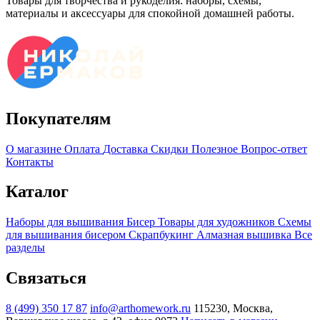
Товары для творчества и рукоделия: наборы, схемы,
материалы и аксессуары для спокойной домашней работы.
Покупателям
О магазине
Оплата
Доставка
Скидки
Полезное
Вопрос-ответ
Контакты
Каталог
Наборы для вышивания
Бисер
Товары для художников
Схемы
для вышивания бисером
Скрапбукинг
Алмазная вышивка
Все
разделы
Связаться
8 (499) 350 17 87
info@arthomework.ru
115230, Москва,