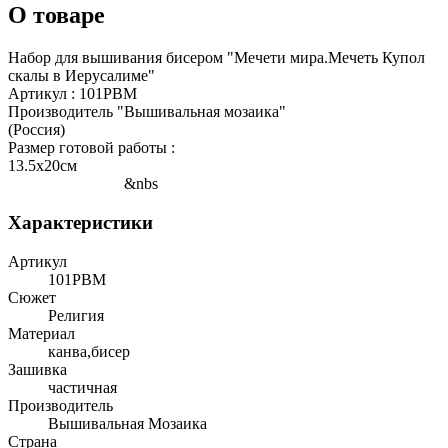
О товаре
Набор для вышивания бисером "Мечети мира.Мечеть Купол
скалы в Иерусалиме"
Артикул : 101РВМ
Производитель "Вышивальная мозаика"
(Россия)
Размер готовой работы :
13.5х20см
&nbs
Характеристики
Артикул
101РВМ
Сюжет
Религия
Материал
канва,бисер
Зашивка
частичная
Производитель
Вышивальная Мозаика
Страна