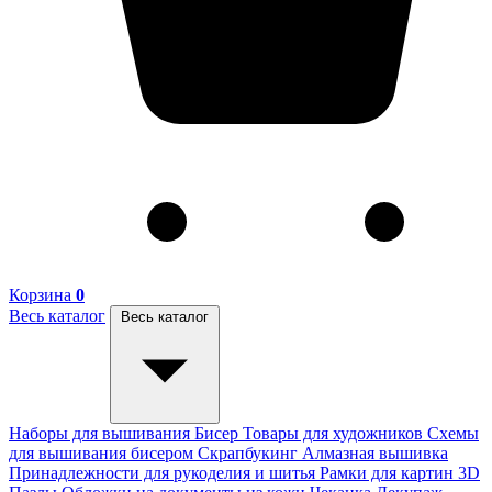
Корзина
0
Весь каталог
Весь каталог
Наборы для вышивания
Бисер
Товары для художников
Схемы
для вышивания бисером
Скрапбукинг
Алмазная вышивка
Принадлежности для рукоделия и шитья
Рамки для картин
3D