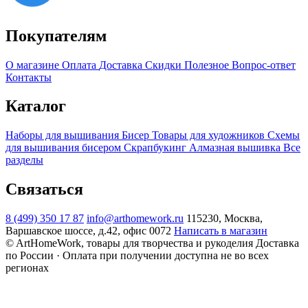
Покупателям
О магазине
Оплата
Доставка
Скидки
Полезное
Вопрос-ответ
Контакты
Каталог
Наборы для вышивания
Бисер
Товары для художников
Схемы
для вышивания бисером
Скрапбукинг
Алмазная вышивка
Все
разделы
Связаться
8 (499) 350 17 87
info@arthomework.ru
115230, Москва,
Варшавское шоссе, д.42, офис 0072
Написать в магазин
© ArtHomeWork, товары для творчества и рукоделия
Доставка
по России · Оплата при получении доступна не во всех
регионах