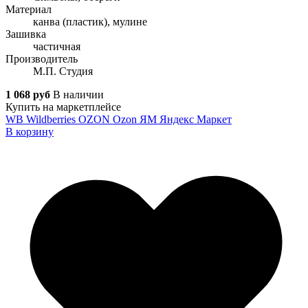
Материал
канва (пластик), мулине
Зашивка
частичная
Производитель
М.П. Студия
1 068 руб
В наличии
Купить на маркетплейсе
WB
Wildberries
OZON
Ozon
ЯМ
Яндекс Маркет
В корзину