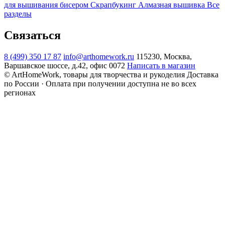
для вышивания бисером
Скрапбукинг
Алмазная вышивка
Все
разделы
Связаться
8 (499) 350 17 87
info@arthomework.ru
115230, Москва,
Варшавское шоссе, д.42, офис 0072
Написать в магазин
© ArtHomeWork, товары для творчества и рукоделия
Доставка
по России · Оплата при получении доступна не во всех
регионах