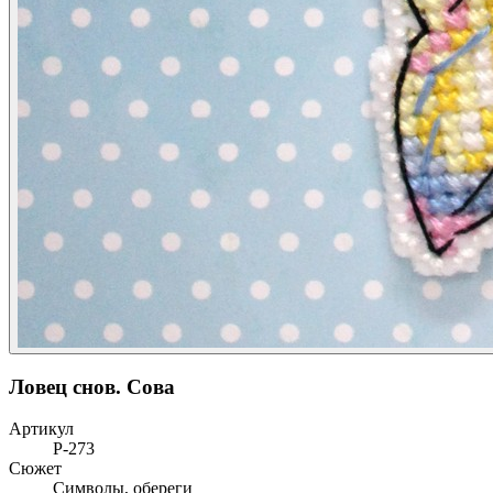
Ловец снов. Сова
Артикул
Р-273
Сюжет
Символы, обереги