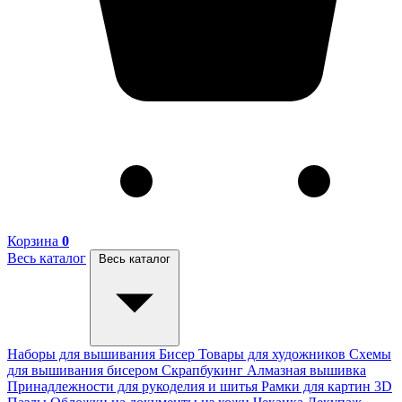
Корзина
0
Весь каталог
Весь каталог
Наборы для вышивания
Бисер
Товары для художников
Схемы
для вышивания бисером
Скрапбукинг
Алмазная вышивка
Принадлежности для рукоделия и шитья
Рамки для картин
3D