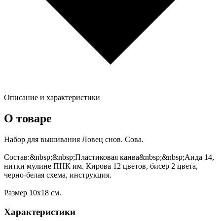
Описание и характеристики
О товаре
Набор для вышивания Ловец снов. Сова.
Состав:&nbsp;&nbsp;Пластиковая канва&nbsp;&nbsp;Аида 14,
нитки мулине ПНК им. Кирова 12 цветов, бисер 2 цвета,
черно-белая схема, инструкция.
Размер 10х18 см.
Характеристики