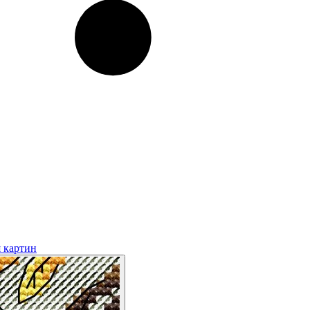
 картин