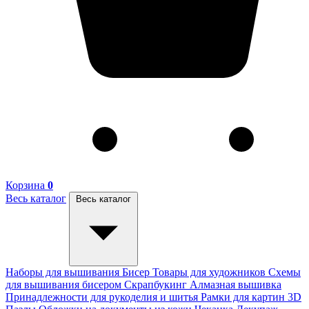
Корзина
0
Весь каталог
Весь каталог
Наборы для вышивания
Бисер
Товары для художников
Схемы
для вышивания бисером
Скрапбукинг
Алмазная вышивка
Принадлежности для рукоделия и шитья
Рамки для картин
3D