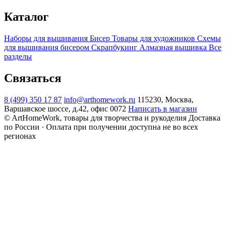
Каталог
Наборы для вышивания
Бисер
Товары для художников
Схемы
для вышивания бисером
Скрапбукинг
Алмазная вышивка
Все
разделы
Связаться
8 (499) 350 17 87
info@arthomework.ru
115230, Москва,
Варшавское шоссе, д.42, офис 0072
Написать в магазин
© ArtHomeWork, товары для творчества и рукоделия
Доставка
по России · Оплата при получении доступна не во всех
регионах