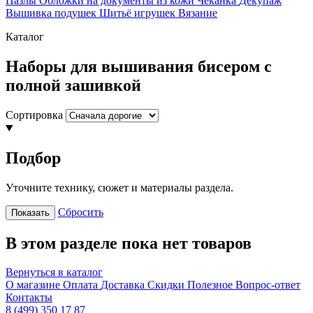
Пазлы
Обложки на документы из кожи
Чеканка
Декупаж
Вышивка подушек
Шитьё игрушек
Вязание
Каталог
Наборы для вышивания бисером с
полной зашивкой
Сортировка
Подбор
Уточните технику, сюжет и материалы раздела.
Сбросить
Показать
В этом разделе пока нет товаров
Вернуться в каталог
О магазине
Оплата
Доставка
Скидки
Полезное
Вопрос-ответ
Контакты
8 (499) 350 17 87