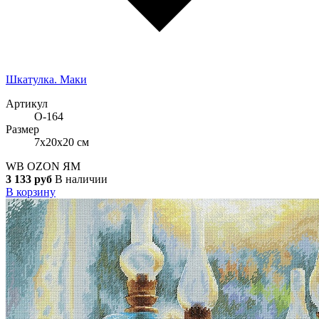
Шкатулка. Маки
Артикул
О-164
Размер
7x20x20 см
WB
OZON
ЯМ
3 133 руб
В наличии
В корзину