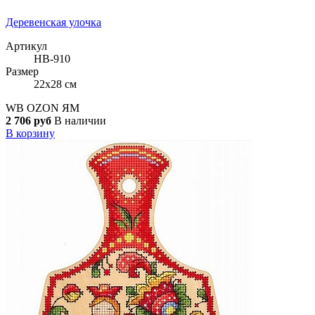
Деревенская улочка
Артикул
НВ-910
Размер
22x28 см
WB
OZON
ЯМ
2 706 руб
В наличии
В корзину