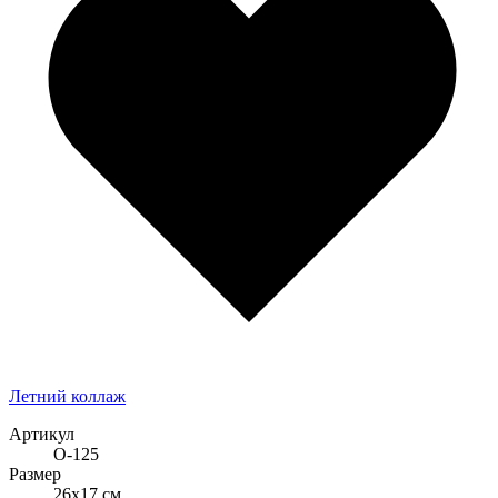
Летний коллаж
Артикул
О-125
Размер
26x17 см