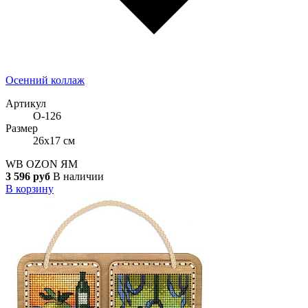
Осенний коллаж
Артикул
О-126
Размер
26x17 см
WB
OZON
ЯМ
3 596 руб
В наличии
В корзину