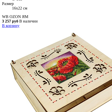
Размер
16x22 см
WB
OZON
ЯМ
3 257 руб
В наличии
В корзину