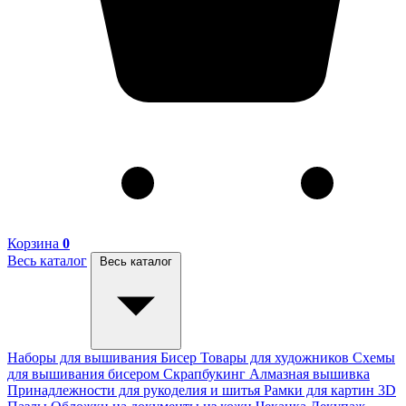
Корзина
0
Весь каталог
Весь каталог
Наборы для вышивания
Бисер
Товары для художников
Схемы
для вышивания бисером
Скрапбукинг
Алмазная вышивка
Принадлежности для рукоделия и шитья
Рамки для картин
3D