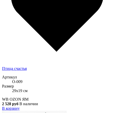
Птица счастья
Артикул
О-009
Размер
29x19 см
WB
OZON
ЯМ
2 528 руб
В наличии
В корзину