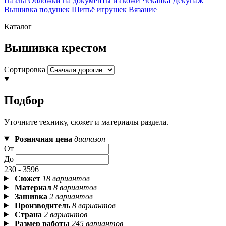
Пазлы
Обложки на документы из кожи
Чеканка
Декупаж
Вышивка подушек
Шитьё игрушек
Вязание
Каталог
Вышивка крестом
Сортировка
Подбор
Уточните технику, сюжет и материалы раздела.
Розничная цена
диапазон
От
До
230 - 3596
Сюжет
18 вариантов
Материал
8 вариантов
Зашивка
2 вариантов
Производитель
8 вариантов
Страна
2 вариантов
Размер работы
245 вариантов