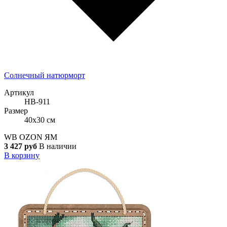
Солнечный натюрморт
Артикул
НВ-911
Размер
40x30 см
WB
OZON
ЯМ
3 427 руб
В наличии
В корзину