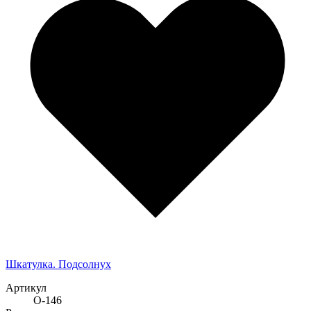
Шкатулка. Подсолнух
Артикул
О-146