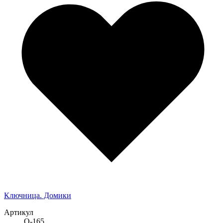
Ключница. Домики
Артикул
О-165