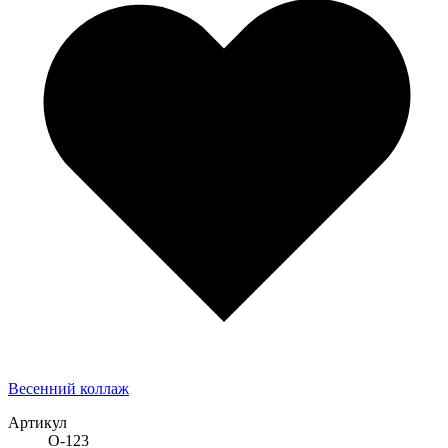
Весенний коллаж
Артикул
О-123