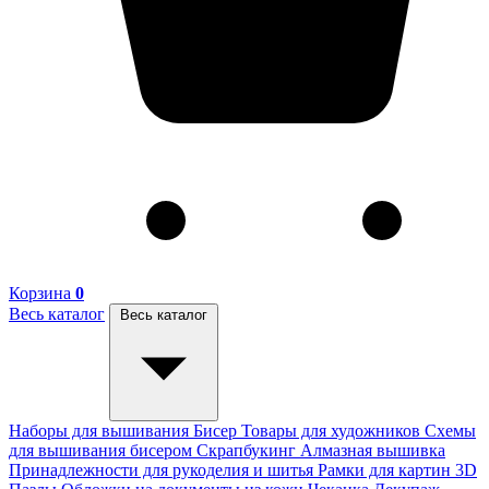
Корзина
0
Весь каталог
Весь каталог
Наборы для вышивания
Бисер
Товары для художников
Схемы
для вышивания бисером
Скрапбукинг
Алмазная вышивка
Принадлежности для рукоделия и шитья
Рамки для картин
3D