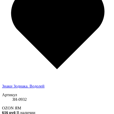
Знаки Зодиака. Водолей
Артикул
ЗН-0932
OZON
ЯМ
616 руб
В наличии