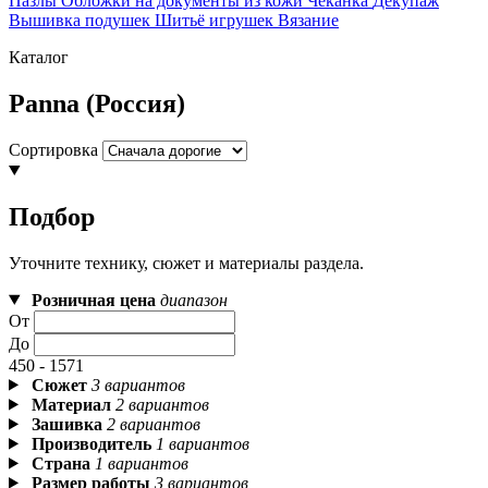
Пазлы
Обложки на документы из кожи
Чеканка
Декупаж
Вышивка подушек
Шитьё игрушек
Вязание
Каталог
Panna (Россия)
Сортировка
Подбор
Уточните технику, сюжет и материалы раздела.
Розничная цена
диапазон
От
До
450 - 1571
Сюжет
3 вариантов
Материал
2 вариантов
Зашивка
2 вариантов
Производитель
1 вариантов
Страна
1 вариантов
Размер работы
3 вариантов