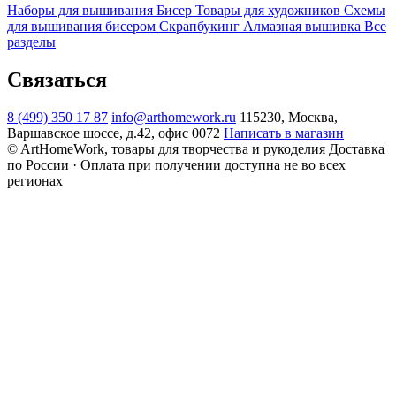
Наборы для вышивания
Бисер
Товары для художников
Схемы
для вышивания бисером
Скрапбукинг
Алмазная вышивка
Все
разделы
Связаться
8 (499) 350 17 87
info@arthomework.ru
115230, Москва,
Варшавское шоссе, д.42, офис 0072
Написать в магазин
© ArtHomeWork, товары для творчества и рукоделия
Доставка
по России · Оплата при получении доступна не во всех
регионах