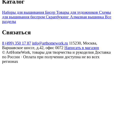
Каталог
Наборы для вышивания
Бисер
Товары для художников
Схемы
для вышивания бисером
Скрапбукинг
Алмазная вышивка
Все
разделы
Связаться
8 (499) 350 17 87
info@arthomework.ru
115230, Москва,
Варшавское шоссе, д.42, офис 0072
Написать в магазин
© ArtHomeWork, товары для творчества и рукоделия
Доставка
по России · Оплата при получении доступна не во всех
регионах