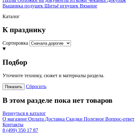
Пазлы
Обложки на документы из кожи
Чеканка
Декупаж
Вышивка подушек
Шитьё игрушек
Вязание
Каталог
К празднику
Сортировка
Подбор
Уточните технику, сюжет и материалы раздела.
Сбросить
Показать
В этом разделе пока нет товаров
Вернуться в каталог
О магазине
Оплата
Доставка
Скидки
Полезное
Вопрос-ответ
Контакты
8 (499) 350 17 87