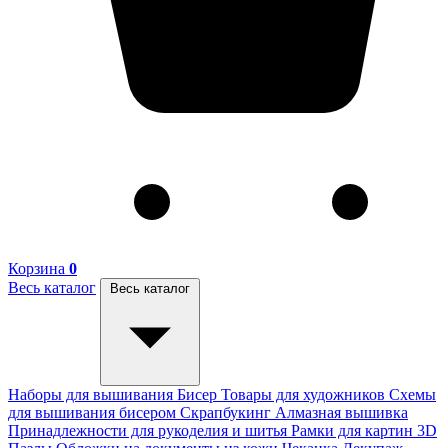
Корзина
0
Весь каталог
Весь каталог
Наборы для вышивания
Бисер
Товары для художников
Схемы
для вышивания бисером
Скрапбукинг
Алмазная вышивка
Принадлежности для рукоделия и шитья
Рамки для картин
3D