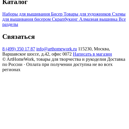
Каталог
Наборы для вышивания
Бисер
Товары для художников
Схемы
для вышивания бисером
Скрапбукинг
Алмазная вышивка
Все
разделы
Связаться
8 (499) 350 17 87
info@arthomework.ru
115230, Москва,
Варшавское шоссе, д.42, офис 0072
Написать в магазин
© ArtHomeWork, товары для творчества и рукоделия
Доставка
по России · Оплата при получении доступна не во всех
регионах