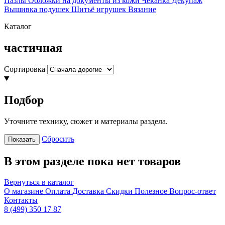
Пазлы
Обложки на документы из кожи
Чеканка
Декупаж
Вышивка подушек
Шитьё игрушек
Вязание
Каталог
частичная
Сортировка
Подбор
Уточните технику, сюжет и материалы раздела.
Сбросить
Показать
В этом разделе пока нет товаров
Вернуться в каталог
О магазине
Оплата
Доставка
Скидки
Полезное
Вопрос-ответ
Контакты
8 (499) 350 17 87