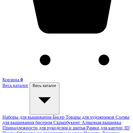
Корзина
0
Весь каталог
Весь каталог
Наборы для вышивания
Бисер
Товары для художников
Схемы
для вышивания бисером
Скрапбукинг
Алмазная вышивка
Принадлежности для рукоделия и шитья
Рамки для картин
3D