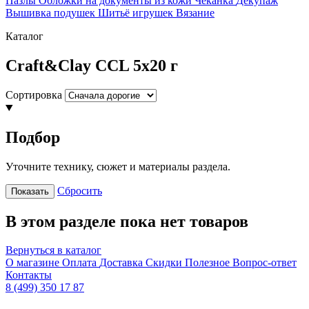
Пазлы
Обложки на документы из кожи
Чеканка
Декупаж
Вышивка подушек
Шитьё игрушек
Вязание
Каталог
Craft&Clay CCL 5х20 г
Сортировка
Подбор
Уточните технику, сюжет и материалы раздела.
Сбросить
Показать
В этом разделе пока нет товаров
Вернуться в каталог
О магазине
Оплата
Доставка
Скидки
Полезное
Вопрос-ответ
Контакты
8 (499) 350 17 87