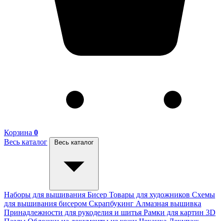
Корзина
0
Весь каталог
Весь каталог
Наборы для вышивания
Бисер
Товары для художников
Схемы
для вышивания бисером
Скрапбукинг
Алмазная вышивка
Принадлежности для рукоделия и шитья
Рамки для картин
3D