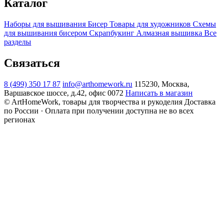
Каталог
Наборы для вышивания
Бисер
Товары для художников
Схемы
для вышивания бисером
Скрапбукинг
Алмазная вышивка
Все
разделы
Связаться
8 (499) 350 17 87
info@arthomework.ru
115230, Москва,
Варшавское шоссе, д.42, офис 0072
Написать в магазин
© ArtHomeWork, товары для творчества и рукоделия
Доставка
по России · Оплата при получении доступна не во всех
регионах