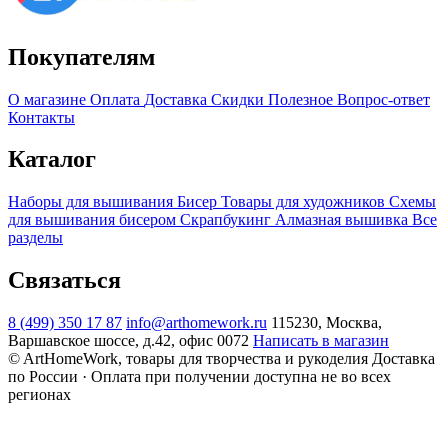
Покупателям
О магазине
Оплата
Доставка
Скидки
Полезное
Вопрос-ответ
Контакты
Каталог
Наборы для вышивания
Бисер
Товары для художников
Схемы
для вышивания бисером
Скрапбукинг
Алмазная вышивка
Все
разделы
Связаться
8 (499) 350 17 87
info@arthomework.ru
115230, Москва,
Варшавское шоссе, д.42, офис 0072
Написать в магазин
© ArtHomeWork, товары для творчества и рукоделия
Доставка
по России · Оплата при получении доступна не во всех
регионах