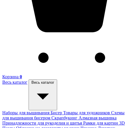
Корзина
0
Весь каталог
Весь каталог
Наборы для вышивания
Бисер
Товары для художников
Схемы
для вышивания бисером
Скрапбукинг
Алмазная вышивка
Принадлежности для рукоделия и шитья
Рамки для картин
3D