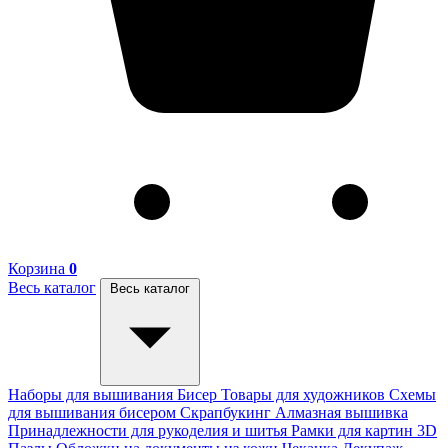
Корзина
0
Весь каталог
Весь каталог
Наборы для вышивания
Бисер
Товары для художников
Схемы
для вышивания бисером
Скрапбукинг
Алмазная вышивка
Принадлежности для рукоделия и шитья
Рамки для картин
3D