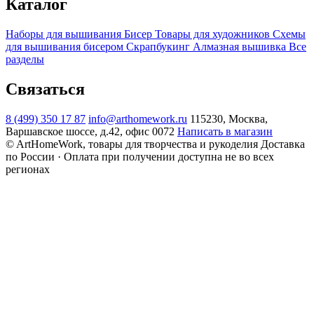
Каталог
Наборы для вышивания
Бисер
Товары для художников
Схемы
для вышивания бисером
Скрапбукинг
Алмазная вышивка
Все
разделы
Связаться
8 (499) 350 17 87
info@arthomework.ru
115230, Москва,
Варшавское шоссе, д.42, офис 0072
Написать в магазин
© ArtHomeWork, товары для творчества и рукоделия
Доставка
по России · Оплата при получении доступна не во всех
регионах