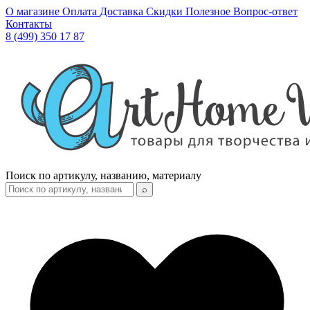
О магазине
Оплата
Доставка
Скидки
Полезное
Вопрос-ответ
Контакты
8 (499) 350 17 87
Поиск по артикулу, названию, материалу
⌕