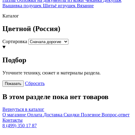
Пазлы
Обложки на документы из кожи
Чеканка
Декупаж
Вышивка подушек
Шитьё игрушек
Вязание
Каталог
Цветной (Россия)
Сортировка
Подбор
Уточните технику, сюжет и материалы раздела.
Сбросить
Показать
В этом разделе пока нет товаров
Вернуться в каталог
О магазине
Оплата
Доставка
Скидки
Полезное
Вопрос-ответ
Контакты
8 (499) 350 17 87