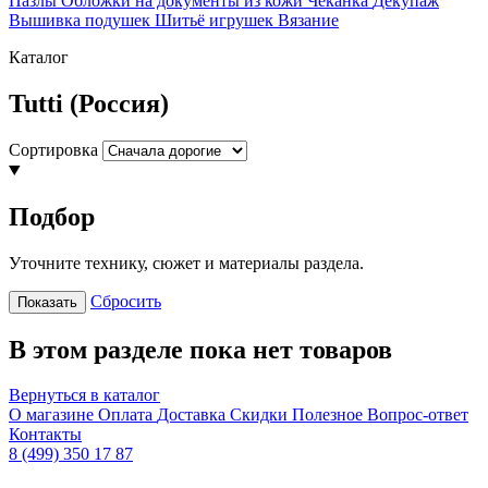
Пазлы
Обложки на документы из кожи
Чеканка
Декупаж
Вышивка подушек
Шитьё игрушек
Вязание
Каталог
Tutti (Россия)
Сортировка
Подбор
Уточните технику, сюжет и материалы раздела.
Сбросить
Показать
В этом разделе пока нет товаров
Вернуться в каталог
О магазине
Оплата
Доставка
Скидки
Полезное
Вопрос-ответ
Контакты
8 (499) 350 17 87