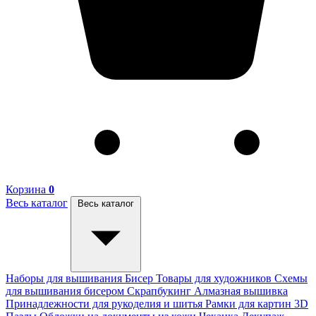
Корзина
0
Весь каталог
Весь каталог
Наборы для вышивания
Бисер
Товары для художников
Схемы
для вышивания бисером
Скрапбукинг
Алмазная вышивка
Принадлежности для рукоделия и шитья
Рамки для картин
3D