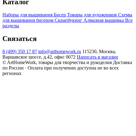
Каталог
Наборы для вышивания
Бисер
Товары для художников
Схемы
для вышивания бисером
Скрапбукинг
Алмазная вышивка
Все
разделы
Связаться
8 (499) 350 17 87
info@arthomework.ru
115230, Москва,
Варшавское шоссе, д.42, офис 0072
Написать в магазин
© ArtHomeWork, товары для творчества и рукоделия
Доставка
по России · Оплата при получении доступна не во всех
регионах