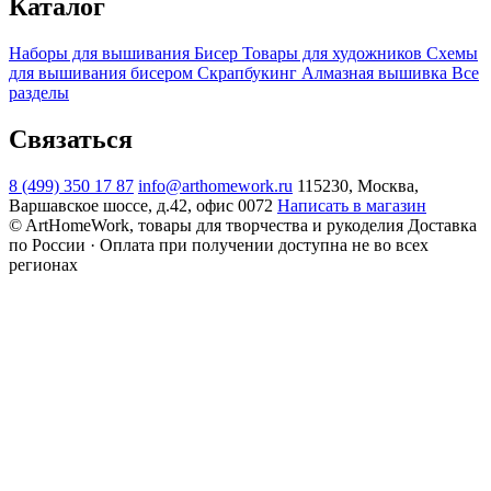
Каталог
Наборы для вышивания
Бисер
Товары для художников
Схемы
для вышивания бисером
Скрапбукинг
Алмазная вышивка
Все
разделы
Связаться
8 (499) 350 17 87
info@arthomework.ru
115230, Москва,
Варшавское шоссе, д.42, офис 0072
Написать в магазин
© ArtHomeWork, товары для творчества и рукоделия
Доставка
по России · Оплата при получении доступна не во всех
регионах