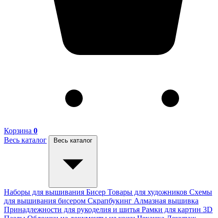
Корзина
0
Весь каталог
Весь каталог
Наборы для вышивания
Бисер
Товары для художников
Схемы
для вышивания бисером
Скрапбукинг
Алмазная вышивка
Принадлежности для рукоделия и шитья
Рамки для картин
3D