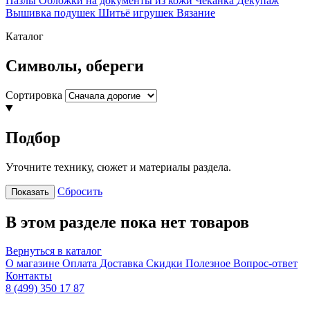
Пазлы
Обложки на документы из кожи
Чеканка
Декупаж
Вышивка подушек
Шитьё игрушек
Вязание
Каталог
Символы, обереги
Сортировка
Подбор
Уточните технику, сюжет и материалы раздела.
Сбросить
Показать
В этом разделе пока нет товаров
Вернуться в каталог
О магазине
Оплата
Доставка
Скидки
Полезное
Вопрос-ответ
Контакты
8 (499) 350 17 87