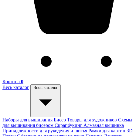
Корзина
0
Весь каталог
Весь каталог
Наборы для вышивания
Бисер
Товары для художников
Схемы
для вышивания бисером
Скрапбукинг
Алмазная вышивка
Принадлежности для рукоделия и шитья
Рамки для картин
3D