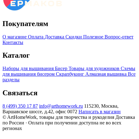
Покупателям
О магазине
Оплата
Доставка
Скидки
Полезное
Вопрос-ответ
Контакты
Каталог
Наборы для вышивания
Бисер
Товары для художников
Схемы
для вышивания бисером
Скрапбукинг
Алмазная вышивка
Все
разделы
Связаться
8 (499) 350 17 87
info@arthomework.ru
115230, Москва,
Варшавское шоссе, д.42, офис 0072
Написать в магазин
© ArtHomeWork, товары для творчества и рукоделия
Доставка
по России · Оплата при получении доступна не во всех
регионах