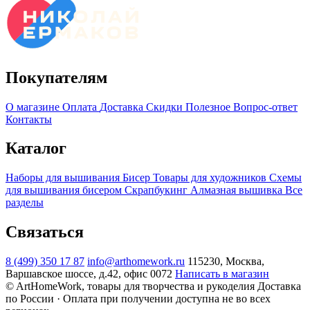
Покупателям
О магазине
Оплата
Доставка
Скидки
Полезное
Вопрос-ответ
Контакты
Каталог
Наборы для вышивания
Бисер
Товары для художников
Схемы
для вышивания бисером
Скрапбукинг
Алмазная вышивка
Все
разделы
Связаться
8 (499) 350 17 87
info@arthomework.ru
115230, Москва,
Варшавское шоссе, д.42, офис 0072
Написать в магазин
© ArtHomeWork, товары для творчества и рукоделия
Доставка
по России · Оплата при получении доступна не во всех