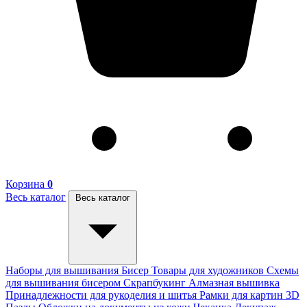
Корзина
0
Весь каталог
Весь каталог
Наборы для вышивания
Бисер
Товары для художников
Схемы
для вышивания бисером
Скрапбукинг
Алмазная вышивка
Принадлежности для рукоделия и шитья
Рамки для картин
3D