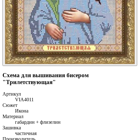
Схема для вышивания бисером
"Трилетствующая"
Артикул
VIA4011
Сюжет
Икона
Материал
габардин + флизелин
Зашивка
частичная
Производитель