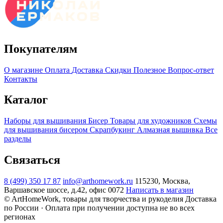
Покупателям
О магазине
Оплата
Доставка
Скидки
Полезное
Вопрос-ответ
Контакты
Каталог
Наборы для вышивания
Бисер
Товары для художников
Схемы
для вышивания бисером
Скрапбукинг
Алмазная вышивка
Все
разделы
Связаться
8 (499) 350 17 87
info@arthomework.ru
115230, Москва,
Варшавское шоссе, д.42, офис 0072
Написать в магазин
© ArtHomeWork, товары для творчества и рукоделия
Доставка
по России · Оплата при получении доступна не во всех
регионах