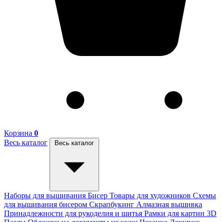
Корзина
0
Весь каталог
Весь каталог
Наборы для вышивания
Бисер
Товары для художников
Схемы
для вышивания бисером
Скрапбукинг
Алмазная вышивка
Принадлежности для рукоделия и шитья
Рамки для картин
3D