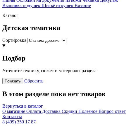
Пазлы
Обложки на документы из кожи
Чеканка
Декупаж
Вышивка подушек
Шитьё игрушек
Вязание
Каталог
Детская тематика
Сортировка
Подбор
Уточните технику, сюжет и материалы раздела.
Сбросить
Показать
В этом разделе пока нет товаров
Вернуться в каталог
О магазине
Оплата
Доставка
Скидки
Полезное
Вопрос-ответ
Контакты
8 (499) 350 17 87