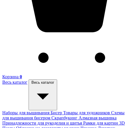
Корзина
0
Весь каталог
Весь каталог
Наборы для вышивания
Бисер
Товары для художников
Схемы
для вышивания бисером
Скрапбукинг
Алмазная вышивка
Принадлежности для рукоделия и шитья
Рамки для картин
3D