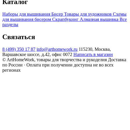
Каталог
Наборы для вышивания
Бисер
Товары для художников
Схемы
для вышивания бисером
Скрапбукинг
Алмазная вышивка
Все
разделы
Связаться
8 (499) 350 17 87
info@arthomework.ru
115230, Москва,
Варшавское шоссе, д.42, офис 0072
Написать в магазин
© ArtHomeWork, товары для творчества и рукоделия
Доставка
по России · Оплата при получении доступна не во всех
регионах