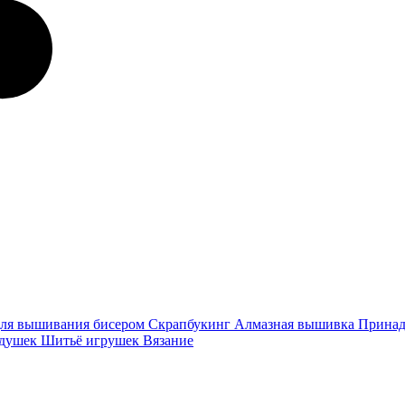
ля вышивания бисером
Скрапбукинг
Алмазная вышивка
Принад
одушек
Шитьё игрушек
Вязание