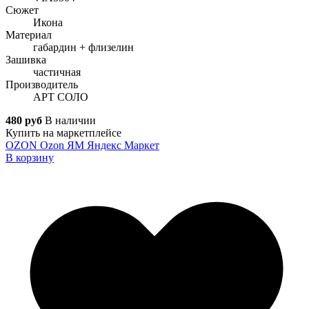
Сюжет
Икона
Материал
габардин + флизелин
Зашивка
частичная
Производитель
АРТ СОЛО
480 руб
В наличии
Купить на маркетплейсе
OZON
Ozon
ЯМ
Яндекс Маркет
В корзину