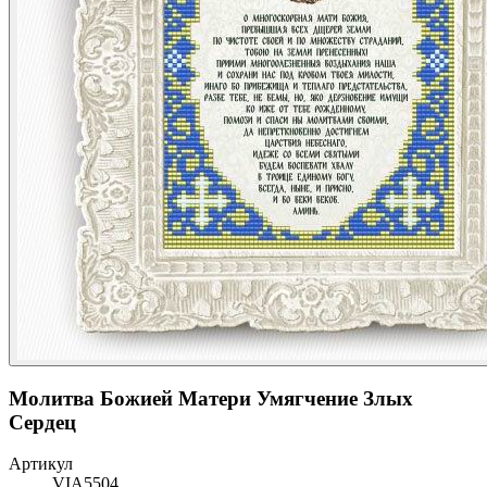
Молитва Божией Матери Умягчение Злых
Сердец
Артикул
VIA5504