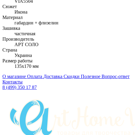
VIA5504
Сюжет
Икона
Материал
габардин + флизелин
Зашивка
частичная
Производитель
АРТ СОЛО
Страна
Украина
Размер работы
135x170 мм
О магазине
Оплата
Доставка
Скидки
Полезное
Вопрос-ответ
Контакты
8 (499) 350 17 87