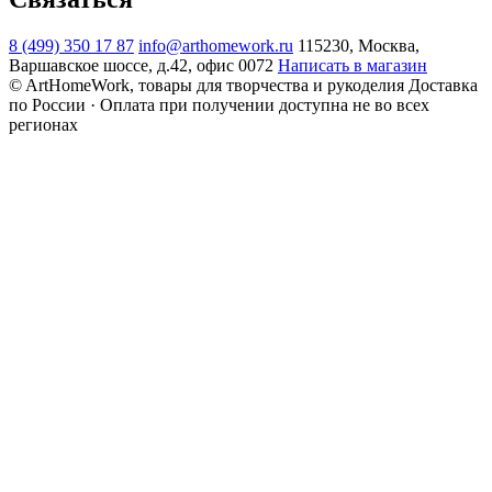
8 (499) 350 17 87
info@arthomework.ru
115230, Москва,
Варшавское шоссе, д.42, офис 0072
Написать в магазин
© ArtHomeWork, товары для творчества и рукоделия
Доставка
по России · Оплата при получении доступна не во всех
регионах