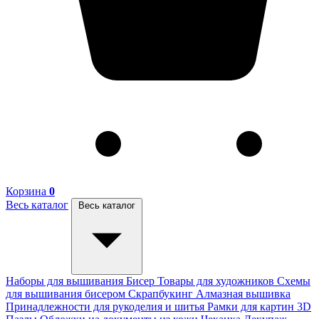
Корзина
0
Весь каталог
Весь каталог
Наборы для вышивания
Бисер
Товары для художников
Схемы
для вышивания бисером
Скрапбукинг
Алмазная вышивка
Принадлежности для рукоделия и шитья
Рамки для картин
3D