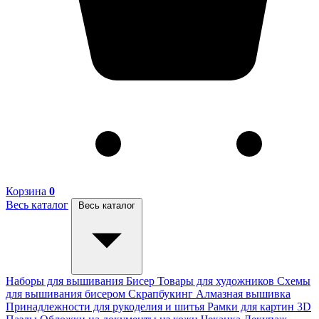
Корзина
0
Весь каталог
Весь каталог
Наборы для вышивания
Бисер
Товары для художников
Схемы
для вышивания бисером
Скрапбукинг
Алмазная вышивка
Принадлежности для рукоделия и шитья
Рамки для картин
3D