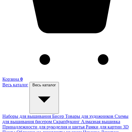
Корзина
0
Весь каталог
Весь каталог
Наборы для вышивания
Бисер
Товары для художников
Схемы
для вышивания бисером
Скрапбукинг
Алмазная вышивка
Принадлежности для рукоделия и шитья
Рамки для картин
3D