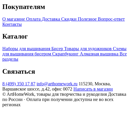
Покупателям
О магазине
Оплата
Доставка
Скидки
Полезное
Вопрос-ответ
Контакты
Каталог
Наборы для вышивания
Бисер
Товары для художников
Схемы
для вышивания бисером
Скрапбукинг
Алмазная вышивка
Все
разделы
Связаться
8 (499) 350 17 87
info@arthomework.ru
115230, Москва,
Варшавское шоссе, д.42, офис 0072
Написать в магазин
© ArtHomeWork, товары для творчества и рукоделия
Доставка
по России · Оплата при получении доступна не во всех
регионах