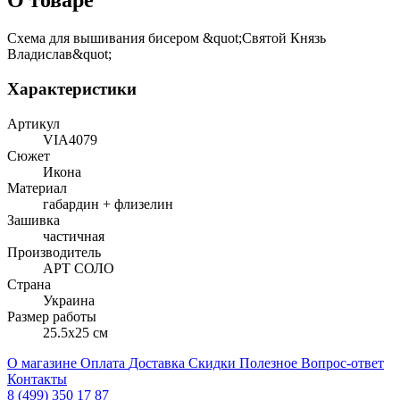
О товаре
Схема для вышивания бисером &quot;Святой Князь
Владислав&quot;
Характеристики
Артикул
VIA4079
Сюжет
Икона
Материал
габардин + флизелин
Зашивка
частичная
Производитель
АРТ СОЛО
Страна
Украина
Размер работы
25.5x25 см
О магазине
Оплата
Доставка
Скидки
Полезное
Вопрос-ответ
Контакты
8 (499) 350 17 87