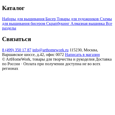
Каталог
Наборы для вышивания
Бисер
Товары для художников
Схемы
для вышивания бисером
Скрапбукинг
Алмазная вышивка
Все
разделы
Связаться
8 (499) 350 17 87
info@arthomework.ru
115230, Москва,
Варшавское шоссе, д.42, офис 0072
Написать в магазин
© ArtHomeWork, товары для творчества и рукоделия
Доставка
по России · Оплата при получении доступна не во всех
регионах