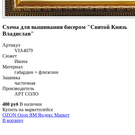
Схема для вышивания бисером "Святой Князь
Владислав"
Артикул
VIA4079
Сюжет
Икона
Материал
габардин + флизелин
Зашивка
частичная
Производитель
АРТ СОЛО
480 руб
В наличии
Купить на маркетплейсе
OZON
Ozon
ЯМ
Яндекс Маркет
В корзину