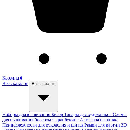
Корзина
0
Весь каталог
Весь каталог
Наборы для вышивания
Бисер
Товары для художников
Схемы
для вышивания бисером
Скрапбукинг
Алмазная вышивка
Принадлежности для рукоделия и шитья
Рамки для картин
3D