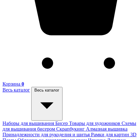
Корзина
0
Весь каталог
Весь каталог
Наборы для вышивания
Бисер
Товары для художников
Схемы
для вышивания бисером
Скрапбукинг
Алмазная вышивка
Принадлежности для рукоделия и шитья
Рамки для картин
3D