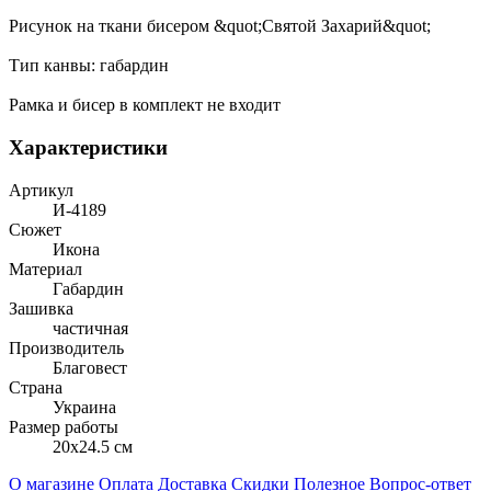
Рисунок на ткани бисером &quot;Святой Захарий&quot;
Тип канвы: габардин
Рамка и бисер в комплект не входит
Характеристики
Артикул
И-4189
Сюжет
Икона
Материал
Габардин
Зашивка
частичная
Производитель
Благовест
Страна
Украина
Размер работы
20x24.5 см
О магазине
Оплата
Доставка
Скидки
Полезное
Вопрос-ответ