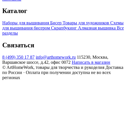
Каталог
Наборы для вышивания
Бисер
Товары для художников
Схемы
для вышивания бисером
Скрапбукинг
Алмазная вышивка
Все
разделы
Связаться
8 (499) 350 17 87
info@arthomework.ru
115230, Москва,
Варшавское шоссе, д.42, офис 0072
Написать в магазин
© ArtHomeWork, товары для творчества и рукоделия
Доставка
по России · Оплата при получении доступна не во всех
регионах