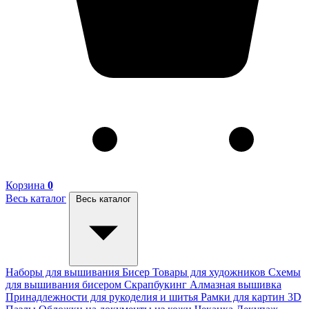
Корзина
0
Весь каталог
Весь каталог
Наборы для вышивания
Бисер
Товары для художников
Схемы
для вышивания бисером
Скрапбукинг
Алмазная вышивка
Принадлежности для рукоделия и шитья
Рамки для картин
3D