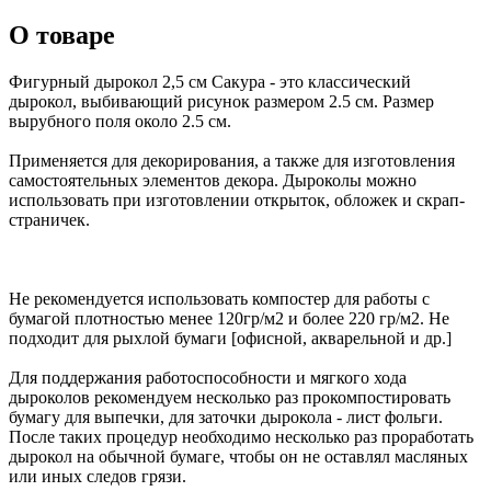
О товаре
Фигурный дырокол 2,5 см Сакура - это классический
дырокол, выбивающий рисунок размером 2.5 см. Размер
вырубного поля около 2.5 см.
Применяется для декорирования, а также для изготовления
самостоятельных элементов декора. Дыроколы можно
использовать при изготовлении открыток, обложек и скрап-
страничек.
Не рекомендуется использовать компостер для работы с
бумагой плотностью менее 120гр/м2 и более 220 гр/м2. Не
подходит для рыхлой бумаги [офисной, акварельной и др.]
Для поддержания работоспособности и мягкого хода
дыроколов рекомендуем несколько раз прокомпостировать
бумагу для выпечки, для заточки дырокола - лист фольги.
После таких процедур необходимо несколько раз проработать
дырокол на обычной бумаге, чтобы он не оставлял масляных
или иных следов грязи.