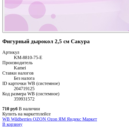
Фигурный дырокол 2,5 см Сакура
Артикул
KM-8810-75-E
Производитель
Kamei
Ставки налогов
Без налога
ID карточки WB (системное)
204719125
Код размера WB (системное)
359931572
710 руб
В наличии
Купить на маркетплейсе
WB
Wildberries
OZON
Ozon
ЯМ
Яндекс Маркет
В корзину