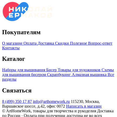
Покупателям
О магазине
Оплата
Доставка
Скидки
Полезное
Вопрос-ответ
Контакты
Каталог
Наборы для вышивания
Бисер
Товары для художников
Схемы
для вышивания бисером
Скрапбукинг
Алмазная вышивка
Все
разделы
Связаться
8 (499) 350 17 87
info@arthomework.ru
115230, Москва,
Варшавское шоссе, д.42, офис 0072
Написать в магазин
© ArtHomeWork, товары для творчества и рукоделия
Доставка
по России · Оплата при получении доступна не во всех