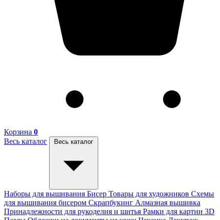
Корзина
0
Весь каталог
Весь каталог
Наборы для вышивания
Бисер
Товары для художников
Схемы
для вышивания бисером
Скрапбукинг
Алмазная вышивка
Принадлежности для рукоделия и шитья
Рамки для картин
3D