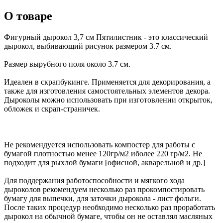
О товаре
Фигурный дырокол 3,7 см Пятилистник - это классический
дырокол, выбивающий рисунок размером 3.7 см.
Размер вырубного поля около 3.7 см.
Идеален в скрапбукинге. Применяется для декорирования, а
также для изготовления самостоятельных элементов декора.
Дыроколы можно использовать при изготовлении открыток,
обложек и скрап-страничек.
Не рекомендуется использовать компостер для работы с
бумагой плотностью менее 120гр/м2 иболее 220 гр/м2. Не
подходит для рыхлой бумаги [офисной, акварельной и др.]
Для поддержания работоспособности и мягкого хода
дыроколов рекомендуем несколько раз прокомпостировать
бумагу для выпечки, для заточки дырокола - лист фольги.
После таких процедур необходимо несколько раз проработать
дырокол на обычной бумаге, чтобы он не оставлял масляных