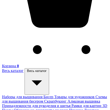
Корзина
0
Весь каталог
Весь каталог
Наборы для вышивания
Бисер
Товары для художников
Схемы
для вышивания бисером
Скрапбукинг
Алмазная вышивка
Принадлежности для рукоделия и шитья
Рамки для картин
3D