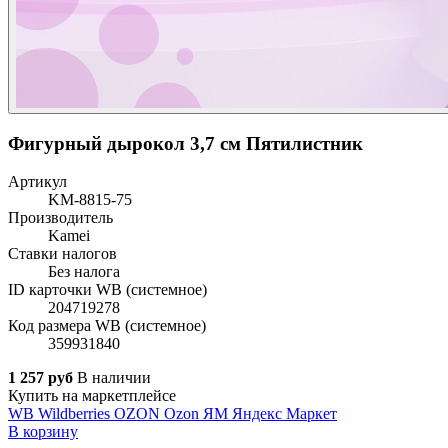
Фигурный дырокол 3,7 см Пятилистник
Артикул
KM-8815-75
Производитель
Kamei
Ставки налогов
Без налога
ID карточки WB (системное)
204719278
Код размера WB (системное)
359931840
1 257 руб
В наличии
Купить на маркетплейсе
WB
Wildberries
OZON
Ozon
ЯМ
Яндекс Маркет
В корзину