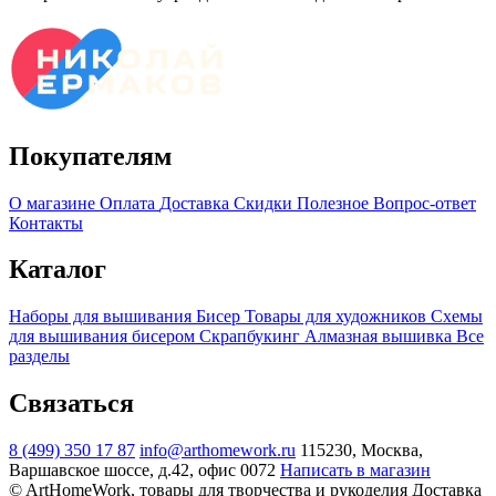
Покупателям
О магазине
Оплата
Доставка
Скидки
Полезное
Вопрос-ответ
Контакты
Каталог
Наборы для вышивания
Бисер
Товары для художников
Схемы
для вышивания бисером
Скрапбукинг
Алмазная вышивка
Все
разделы
Связаться
8 (499) 350 17 87
info@arthomework.ru
115230, Москва,
Варшавское шоссе, д.42, офис 0072
Написать в магазин
© ArtHomeWork, товары для творчества и рукоделия
Доставка