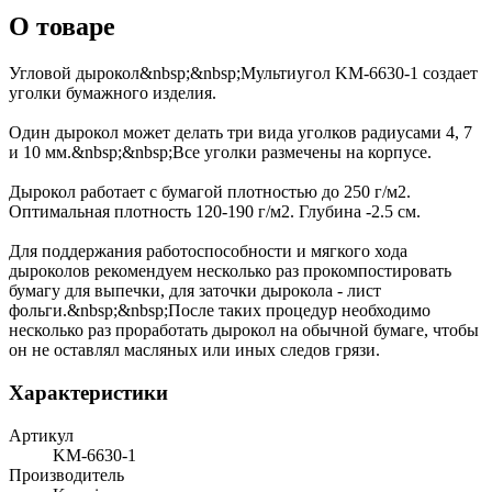
О товаре
Угловой дырокол&nbsp;&nbsp;Мультиугол KM-6630-1 создает
уголки бумажного изделия.
Один дырокол может делать три вида уголков радиусами 4, 7
и 10 мм.&nbsp;&nbsp;Все уголки размечены на корпусе.
Дырокол работает с бумагой плотностью до 250 г/м2.
Оптимальная плотность 120-190 г/м2. Глубина -2.5 см.
Для поддержания работоспособности и мягкого хода
дыроколов рекомендуем несколько раз прокомпостировать
бумагу для выпечки, для заточки дырокола - лист
фольги.&nbsp;&nbsp;После таких процедур необходимо
несколько раз проработать дырокол на обычной бумаге, чтобы
он не оставлял масляных или иных следов грязи.
Характеристики
Артикул
KM-6630-1
Производитель