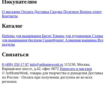
Покупателям
О магазине
Оплата
Доставка
Скидки
Полезное
Вопрос-ответ
Контакты
Каталог
Наборы для вышивания
Бисер
Товары для художников
Схемы
для вышивания бисером
Скрапбукинг
Алмазная вышивка
Все
разделы
Связаться
8 (499) 350 17 87
info@arthomework.ru
115230, Москва,
Варшавское шоссе, д.42, офис 0072
Написать в магазин
© ArtHomeWork, товары для творчества и рукоделия
Доставка
по России · Оплата при получении доступна не во всех
регионах