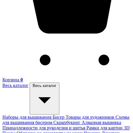
Корзина
0
Весь каталог
Весь каталог
Наборы для вышивания
Бисер
Товары для художников
Схемы
для вышивания бисером
Скрапбукинг
Алмазная вышивка
Принадлежности для рукоделия и шитья
Рамки для картин
3D