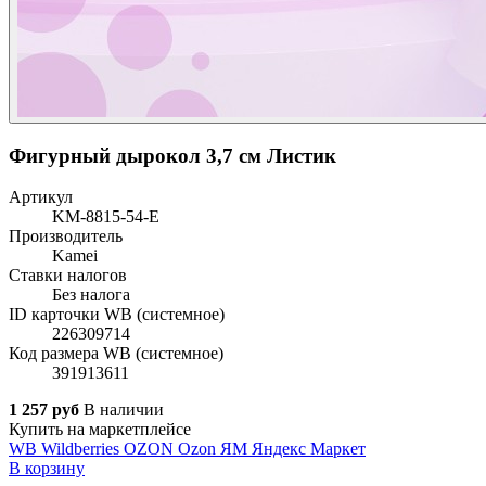
Фигурный дырокол 3,7 см Листик
Артикул
KM-8815-54-E
Производитель
Kamei
Ставки налогов
Без налога
ID карточки WB (системное)
226309714
Код размера WB (системное)
391913611
1 257 руб
В наличии
Купить на маркетплейсе
WB
Wildberries
OZON
Ozon
ЯМ
Яндекс Маркет
В корзину