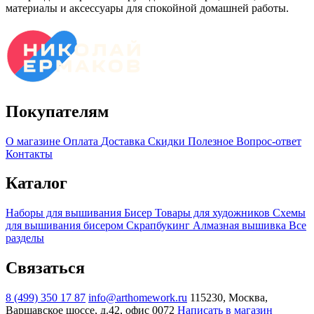
материалы и аксессуары для спокойной домашней работы.
Покупателям
О магазине
Оплата
Доставка
Скидки
Полезное
Вопрос-ответ
Контакты
Каталог
Наборы для вышивания
Бисер
Товары для художников
Схемы
для вышивания бисером
Скрапбукинг
Алмазная вышивка
Все
разделы
Связаться
8 (499) 350 17 87
info@arthomework.ru
115230, Москва,
Варшавское шоссе, д.42, офис 0072
Написать в магазин