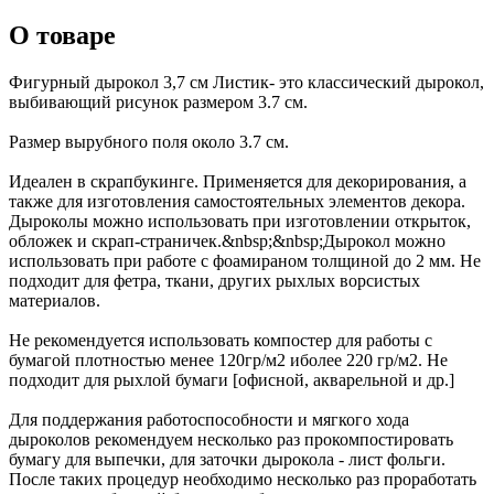
О товаре
Фигурный дырокол 3,7 см Листик- это классический дырокол,
выбивающий рисунок размером 3.7 см.
Размер вырубного поля около 3.7 см.
Идеален в скрапбукинге. Применяется для декорирования, а
также для изготовления самостоятельных элементов декора.
Дыроколы можно использовать при изготовлении открыток,
обложек и скрап-страничек.&nbsp;&nbsp;Дырокол можно
использовать при работе с фоамираном толщиной до 2 мм. Не
подходит для фетра, ткани, других рыхлых ворсистых
материалов.
Не рекомендуется использовать компостер для работы с
бумагой плотностью менее 120гр/м2 иболее 220 гр/м2. Не
подходит для рыхлой бумаги [офисной, акварельной и др.]
Для поддержания работоспособности и мягкого хода
дыроколов рекомендуем несколько раз прокомпостировать
бумагу для выпечки, для заточки дырокола - лист фольги.
После таких процедур необходимо несколько раз проработать