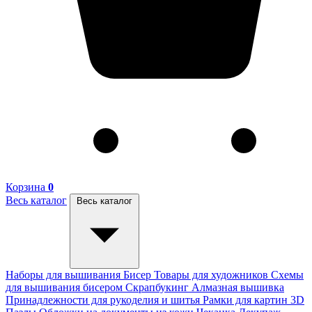
Корзина
0
Весь каталог
Весь каталог
Наборы для вышивания
Бисер
Товары для художников
Схемы
для вышивания бисером
Скрапбукинг
Алмазная вышивка
Принадлежности для рукоделия и шитья
Рамки для картин
3D