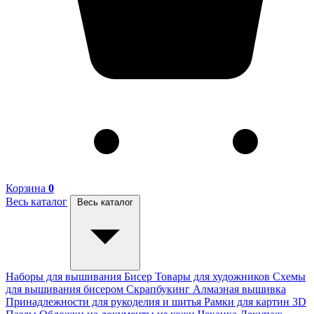
Корзина
0
Весь каталог
Весь каталог
Наборы для вышивания
Бисер
Товары для художников
Схемы
для вышивания бисером
Скрапбукинг
Алмазная вышивка
Принадлежности для рукоделия и шитья
Рамки для картин
3D