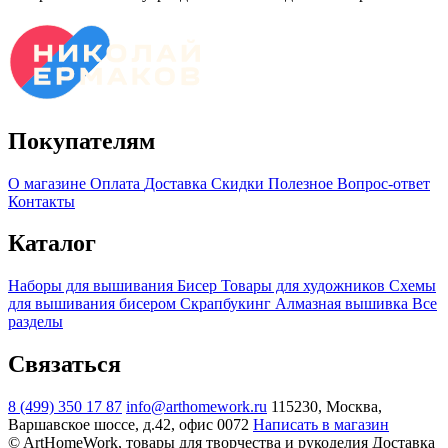
Покупателям
О магазине
Оплата
Доставка
Скидки
Полезное
Вопрос-ответ
Контакты
Каталог
Наборы для вышивания
Бисер
Товары для художников
Схемы
для вышивания бисером
Скрапбукинг
Алмазная вышивка
Все
разделы
Связаться
8 (499) 350 17 87
info@arthomework.ru
115230, Москва,
Варшавское шоссе, д.42, офис 0072
Написать в магазин
© ArtHomeWork, товары для творчества и рукоделия
Доставка