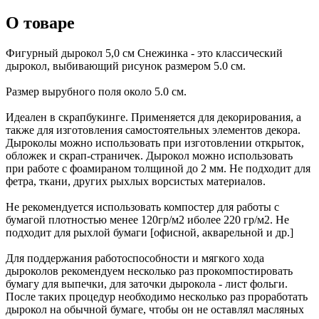
О товаре
Фигурный дырокол 5,0 см Снежинка - это классический
дырокол, выбивающий рисунок размером 5.0 см.
Размер вырубного поля около 5.0 см.
Идеален в скрапбукинге. Применяется для декорирования, а
также для изготовления самостоятельных элементов декора.
Дыроколы можно использовать при изготовлении открыток,
обложек и скрап-страничек. Дырокол можно использовать
при работе с фоамираном толщиной до 2 мм. Не подходит для
фетра, ткани, других рыхлых ворсистых материалов.
Не рекомендуется использовать компостер для работы с
бумагой плотностью менее 120гр/м2 иболее 220 гр/м2. Не
подходит для рыхлой бумаги [офисной, акварельной и др.]
Для поддержания работоспособности и мягкого хода
дыроколов рекомендуем несколько раз прокомпостировать
бумагу для выпечки, для заточки дырокола - лист фольги.
После таких процедур необходимо несколько раз проработать
дырокол на обычной бумаге, чтобы он не оставлял масляных