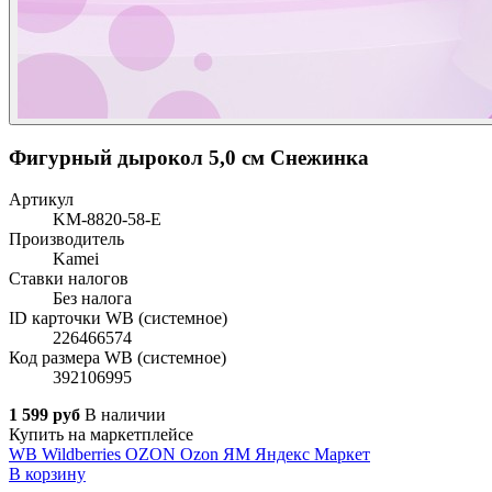
Фигурный дырокол 5,0 см Снежинка
Артикул
KM-8820-58-E
Производитель
Kamei
Ставки налогов
Без налога
ID карточки WB (системное)
226466574
Код размера WB (системное)
392106995
1 599 руб
В наличии
Купить на маркетплейсе
WB
Wildberries
OZON
Ozon
ЯМ
Яндекс Маркет
В корзину