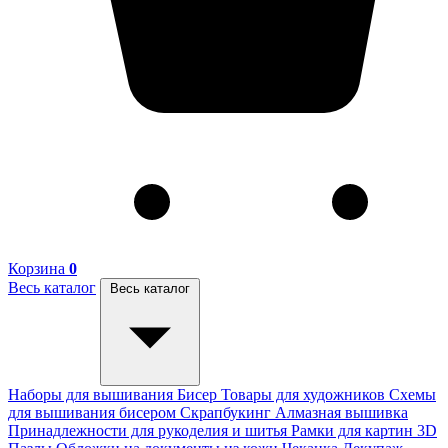
Корзина
0
Весь каталог
Весь каталог
Наборы для вышивания
Бисер
Товары для художников
Схемы
для вышивания бисером
Скрапбукинг
Алмазная вышивка
Принадлежности для рукоделия и шитья
Рамки для картин
3D