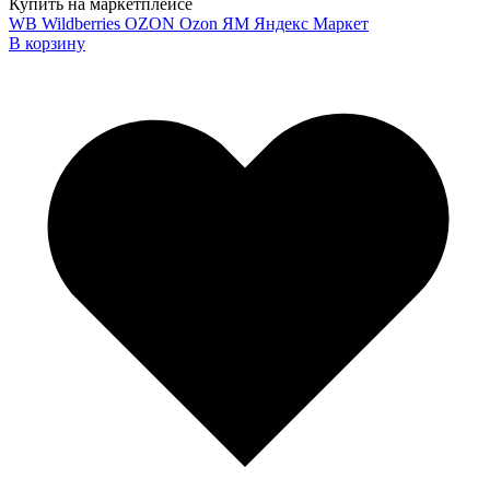
Купить на маркетплейсе
WB
Wildberries
OZON
Ozon
ЯМ
Яндекс Маркет
В корзину