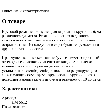
Описание и характеристики
О товаре
Круговой резак используется для вырезания кругов из бумаги
различного диаметра. Резак выполнен из надежного
качественного пластика и имеет в комплекте 3 запасных
острых лезвия. Испольхуется в скрапбукинге, рукоделии и
других видах творчества.
Преимущества: - не скользит по бумаге, имеет встроенный
отсек для безопасного хранения лезвий, - лезвия легко
устанавливаются, - нужный диаметр легко
устанавливается&nbsp;&nbsp;с помощью регулирующего
фиксирующегося&nbsp;&nbsp;колесика. Круговой резак
позволяет нарезать круги из бумаги размером от 10 до 32 см.
Характеристики
Артикул
KM-5612
Производитель