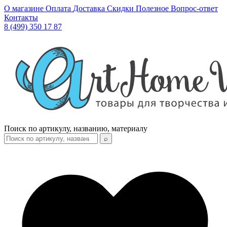
О магазине
Оплата
Доставка
Скидки
Полезное
Вопрос-ответ
Контакты
8 (499) 350 17 87
Поиск по артикулу, названию, материалу
⌕