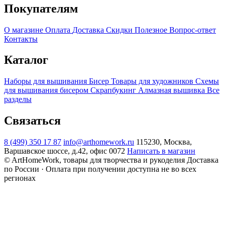
Покупателям
О магазине
Оплата
Доставка
Скидки
Полезное
Вопрос-ответ
Контакты
Каталог
Наборы для вышивания
Бисер
Товары для художников
Схемы
для вышивания бисером
Скрапбукинг
Алмазная вышивка
Все
разделы
Связаться
8 (499) 350 17 87
info@arthomework.ru
115230, Москва,
Варшавское шоссе, д.42, офис 0072
Написать в магазин
© ArtHomeWork, товары для творчества и рукоделия
Доставка
по России · Оплата при получении доступна не во всех
регионах