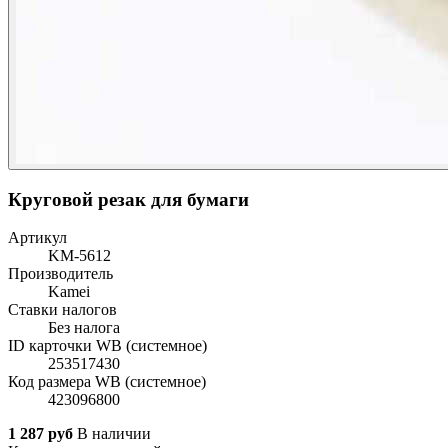
Круговой резак для бумаги
Артикул
KM-5612
Производитель
Kamei
Ставки налогов
Без налога
ID карточки WB (системное)
253517430
Код размера WB (системное)
423096800
1 287 руб
В наличии