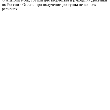
© ArtHomeWork, товары для творчества и рукоделия
Доставка
по России · Оплата при получении доступна не во всех
регионах