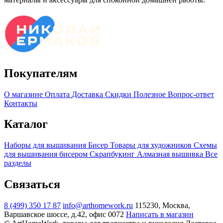
Покупателям
О магазине
Оплата
Доставка
Скидки
Полезное
Вопрос-ответ
Контакты
Каталог
Наборы для вышивания
Бисер
Товары для художников
Схемы
для вышивания бисером
Скрапбукинг
Алмазная вышивка
Все
разделы
Связаться
8 (499) 350 17 87
info@arthomework.ru
115230, Москва,
Варшавское шоссе, д.42, офис 0072
Написать в магазин