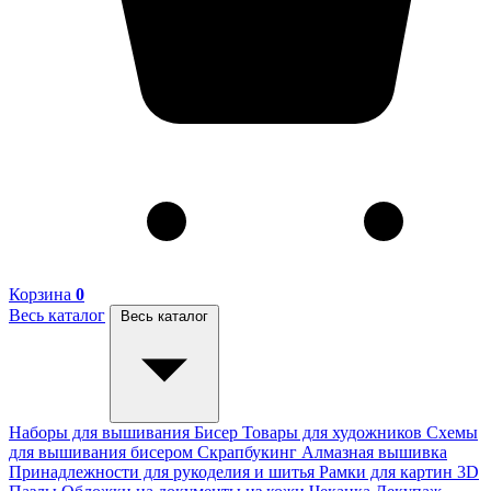
Корзина
0
Весь каталог
Весь каталог
Наборы для вышивания
Бисер
Товары для художников
Схемы
для вышивания бисером
Скрапбукинг
Алмазная вышивка
Принадлежности для рукоделия и шитья
Рамки для картин
3D