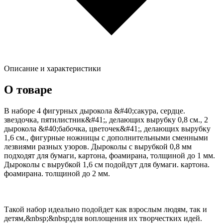
Описание и характеристики
О товаре
В наборе 4 фигурных дырокола &#40;сакура, сердце.
звездочка, пятилистник&#41;, делающих вырубку 0,8 см., 2
дырокола &#40;бабочка, цветочек&#41;, делающих вырубку
1,6 см., фигурные ножницы с дополнительными сменными
лезвиями разных узоров. Дыроколы с вырубкой 0,8 мм
подходят для бумаги, картона, фоамирана, толщиной до 1 мм.
Дыроколы с вырубкой 1,6 см подойдут для бумаги. картона.
фоамирана. толщиной до 2 мм.
Такой набор идеально подойдет как взрослым людям, так и
детям,&nbsp;&nbsp;для воплощения их творчестких идей.