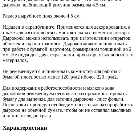
дырокол, выбивающий рисунок размером 4.5 см.
Размер вырубного поля около 4.5 см.
Идеален в скрапбукинге. Применяется для декорирования, а
также для изготовления самостоятельных элементов декора.
Дыроколы можно использовать при изготовлении открыток,
обложек и скрап-страничек. Дырокол можно использовать
при работе с бумагой, картоном, фоамираном толщиной до 2
мм. Не подходит для фетра, ткани, других рыхлых ворсистых
материалов.
Не рекомендуется использовать компостер для работы с
бумагой плотностью менее 120гр/м2 иболее 220 гр/м2.
Для поддержания работоспособности и мягкого хода
дыроколов рекомендуем несколько раз прокомпостировать
бумагу для выпечки, для заточки дырокола - лист фольги.
После таких процедур необходимо несколько раз проработать
дырокол на обычной бумаге, чтобы он не оставлял масляных
или иных следов грязи.
Характеристики