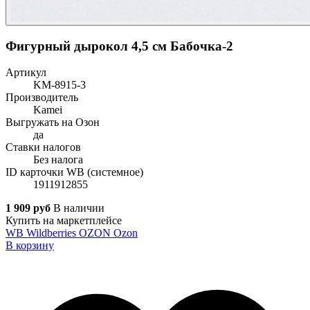
Фигурный дырокол 4,5 см Бабочка-2
Артикул
KM-8915-3
Производитель
Kamei
Выгружать на Озон
да
Ставки налогов
Без налога
ID карточки WB (системное)
1911912855
1 909 руб
В наличии
Купить на маркетплейсе
WB
Wildberries
OZON
Ozon
В корзину