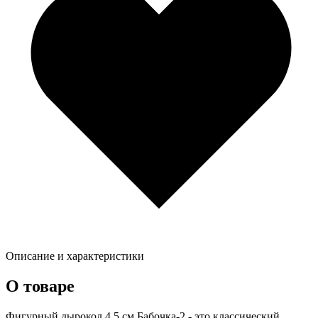
Описание и характеристики
О товаре
Фигурный дырокол 4,5 см Бабочка-2 - это классический