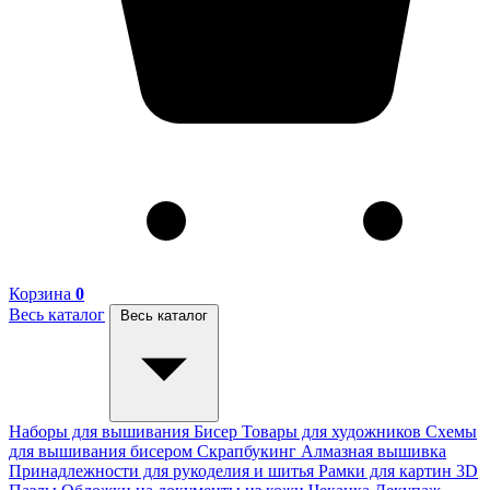
Корзина
0
Весь каталог
Весь каталог
Наборы для вышивания
Бисер
Товары для художников
Схемы
для вышивания бисером
Скрапбукинг
Алмазная вышивка
Принадлежности для рукоделия и шитья
Рамки для картин
3D