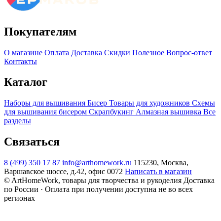
Покупателям
О магазине
Оплата
Доставка
Скидки
Полезное
Вопрос-ответ
Контакты
Каталог
Наборы для вышивания
Бисер
Товары для художников
Схемы
для вышивания бисером
Скрапбукинг
Алмазная вышивка
Все
разделы
Связаться
8 (499) 350 17 87
info@arthomework.ru
115230, Москва,
Варшавское шоссе, д.42, офис 0072
Написать в магазин
© ArtHomeWork, товары для творчества и рукоделия
Доставка
по России · Оплата при получении доступна не во всех
регионах