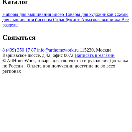
Каталог
Наборы для вышивания
Бисер
Товары для художников
Схемы
для вышивания бисером
Скрапбукинг
Алмазная вышивка
Все
разделы
Связаться
8 (499) 350 17 87
info@arthomework.ru
115230, Москва,
Варшавское шоссе, д.42, офис 0072
Написать в магазин
© ArtHomeWork, товары для творчества и рукоделия
Доставка
по России · Оплата при получении доступна не во всех
регионах