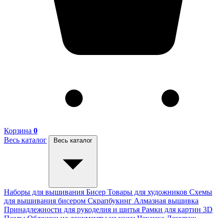
Корзина
0
Весь каталог
Весь каталог
Наборы для вышивания
Бисер
Товары для художников
Схемы
для вышивания бисером
Скрапбукинг
Алмазная вышивка
Принадлежности для рукоделия и шитья
Рамки для картин
3D