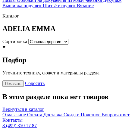
Пазлы
Обложки на документы из кожи
Чеканка
Декупаж
Вышивка подушек
Шитьё игрушек
Вязание
Каталог
ADELIA EMMA
Сортировка
Подбор
Уточните технику, сюжет и материалы раздела.
Сбросить
Показать
В этом разделе пока нет товаров
Вернуться в каталог
О магазине
Оплата
Доставка
Скидки
Полезное
Вопрос-ответ
Контакты
8 (499) 350 17 87