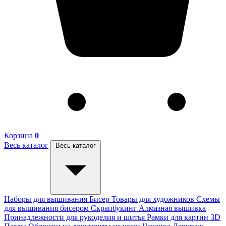
Корзина
0
Весь каталог
Весь каталог
Наборы для вышивания
Бисер
Товары для художников
Схемы
для вышивания бисером
Скрапбукинг
Алмазная вышивка
Принадлежности для рукоделия и шитья
Рамки для картин
3D