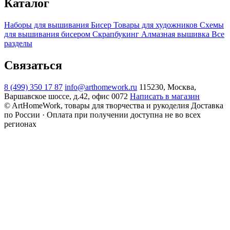
Каталог
Наборы для вышивания
Бисер
Товары для художников
Схемы
для вышивания бисером
Скрапбукинг
Алмазная вышивка
Все
разделы
Связаться
8 (499) 350 17 87
info@arthomework.ru
115230, Москва,
Варшавское шоссе, д.42, офис 0072
Написать в магазин
© ArtHomeWork, товары для творчества и рукоделия
Доставка
по России · Оплата при получении доступна не во всех
регионах