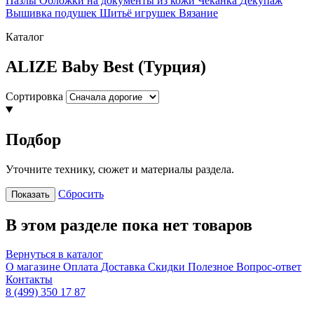
Пазлы
Обложки на документы из кожи
Чеканка
Декупаж
Вышивка подушек
Шитьё игрушек
Вязание
Каталог
ALIZE Baby Best (Турция)
Сортировка
Подбор
Уточните технику, сюжет и материалы раздела.
Сбросить
Показать
В этом разделе пока нет товаров
Вернуться в каталог
О магазине
Оплата
Доставка
Скидки
Полезное
Вопрос-ответ
Контакты
8 (499) 350 17 87