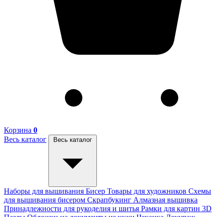
Корзина
0
Весь каталог
Весь каталог
Наборы для вышивания
Бисер
Товары для художников
Схемы
для вышивания бисером
Скрапбукинг
Алмазная вышивка
Принадлежности для рукоделия и шитья
Рамки для картин
3D