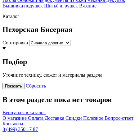
Пазлы
Обложки на документы из кожи
Чеканка
Декупаж
Вышивка подушек
Шитьё игрушек
Вязание
Каталог
Пехорская Бисерная
Сортировка
Подбор
Уточните технику, сюжет и материалы раздела.
Сбросить
Показать
В этом разделе пока нет товаров
Вернуться в каталог
О магазине
Оплата
Доставка
Скидки
Полезное
Вопрос-ответ
Контакты
8 (499) 350 17 87