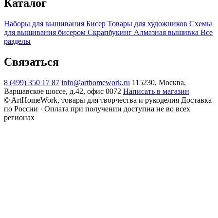
Каталог
Наборы для вышивания
Бисер
Товары для художников
Схемы
для вышивания бисером
Скрапбукинг
Алмазная вышивка
Все
разделы
Связаться
8 (499) 350 17 87
info@arthomework.ru
115230, Москва,
Варшавское шоссе, д.42, офис 0072
Написать в магазин
© ArtHomeWork, товары для творчества и рукоделия
Доставка
по России · Оплата при получении доступна не во всех
регионах