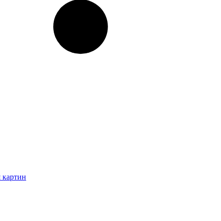
 картин