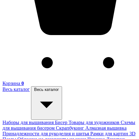
Корзина
0
Весь каталог
Весь каталог
Наборы для вышивания
Бисер
Товары для художников
Схемы
для вышивания бисером
Скрапбукинг
Алмазная вышивка
Принадлежности для рукоделия и шитья
Рамки для картин
3D