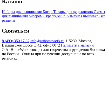
Каталог
Наборы для вышивания
Бисер
Товары для художников
Схемы
для вышивания бисером
Скрапбукинг
Алмазная вышивка
Все
разделы
Связаться
8 (499) 350 17 87
info@arthomework.ru
115230, Москва,
Варшавское шоссе, д.42, офис 0072
Написать в магазин
© ArtHomeWork, товары для творчества и рукоделия
Доставка
по России · Оплата при получении доступна не во всех
регионах