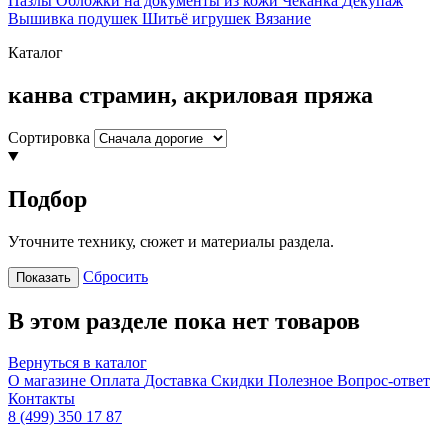
Пазлы
Обложки на документы из кожи
Чеканка
Декупаж
Вышивка подушек
Шитьё игрушек
Вязание
Каталог
канва страмин, акриловая пряжа
Сортировка
Подбор
Уточните технику, сюжет и материалы раздела.
Сбросить
Показать
В этом разделе пока нет товаров
Вернуться в каталог
О магазине
Оплата
Доставка
Скидки
Полезное
Вопрос-ответ
Контакты
8 (499) 350 17 87