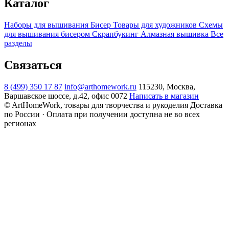
Каталог
Наборы для вышивания
Бисер
Товары для художников
Схемы
для вышивания бисером
Скрапбукинг
Алмазная вышивка
Все
разделы
Связаться
8 (499) 350 17 87
info@arthomework.ru
115230, Москва,
Варшавское шоссе, д.42, офис 0072
Написать в магазин
© ArtHomeWork, товары для творчества и рукоделия
Доставка
по России · Оплата при получении доступна не во всех
регионах