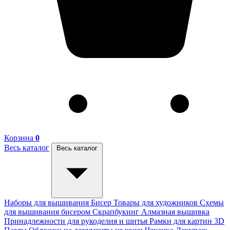
Корзина
0
Весь каталог
Весь каталог
Наборы для вышивания
Бисер
Товары для художников
Схемы
для вышивания бисером
Скрапбукинг
Алмазная вышивка
Принадлежности для рукоделия и шитья
Рамки для картин
3D