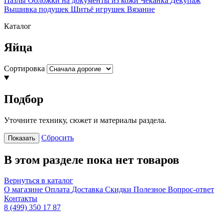
Пазлы
Обложки на документы из кожи
Чеканка
Декупаж
Вышивка подушек
Шитьё игрушек
Вязание
Каталог
Яйца
Сортировка
Подбор
Уточните технику, сюжет и материалы раздела.
Сбросить
Показать
В этом разделе пока нет товаров
Вернуться в каталог
О магазине
Оплата
Доставка
Скидки
Полезное
Вопрос-ответ
Контакты
8 (499) 350 17 87