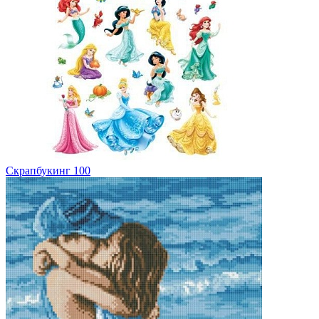
Скрапбукинг
100