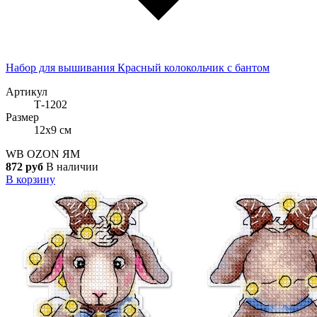
Набор для вышивания Красный колокольчик с бантом
Артикул
Т-1202
Размер
12x9 см
WB
OZON
ЯМ
872 руб
В наличии
В корзину