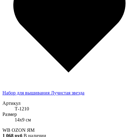
Набор для вышивания Лучистая звезда
Артикул
Т-1210
Размер
14x9 см
WB
OZON
ЯМ
1 068 руб
В наличии