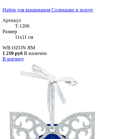
Набор для вышивания Солнышко в золоте
Артикул
Т-1206
Размер
11x11 см
WB
OZON
ЯМ
1 210 руб
В наличии
В корзину