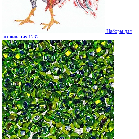
Наборы для
вышивания
1232