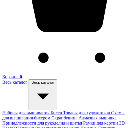
Корзина
0
Весь каталог
Весь каталог
Наборы для вышивания
Бисер
Товары для художников
Схемы
для вышивания бисером
Скрапбукинг
Алмазная вышивка
Принадлежности для рукоделия и шитья
Рамки для картин
3D