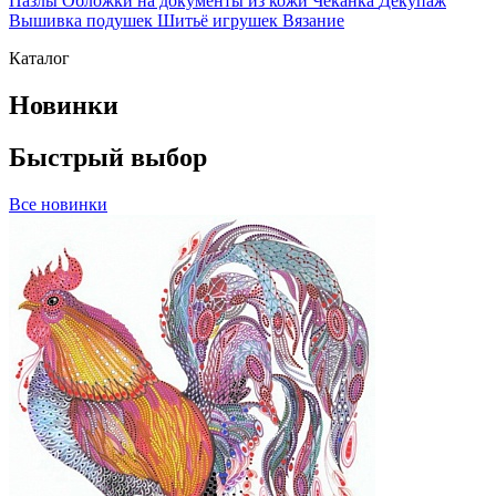
Пазлы
Обложки на документы из кожи
Чеканка
Декупаж
Вышивка подушек
Шитьё игрушек
Вязание
Каталог
Новинки
Быстрый выбор
Все новинки