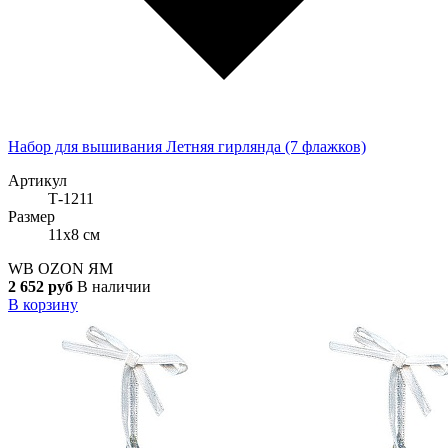
Набор для вышивания Летняя гирлянда (7 флажков)
Артикул
Т-1211
Размер
11x8 см
WB
OZON
ЯМ
2 652 руб
В наличии
В корзину