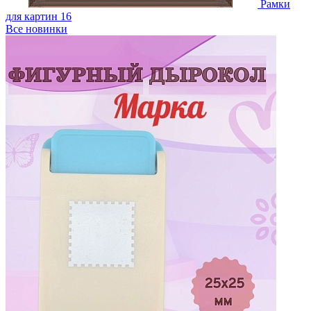
Рамки
для картин
16
Все новинки