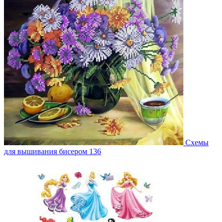
Схемы
для вышивания бисером
136