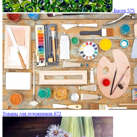
Бисер
575
Товары для художников
672