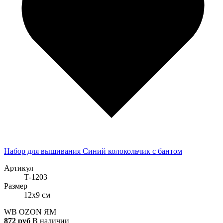
Набор для вышивания Синий колокольчик с бантом
Артикул
Т-1203
Размер
12x9 см
WB
OZON
ЯМ
872 руб
В наличии