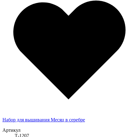
Набор для вышивания Месяц в серебре
Артикул
Т-1207