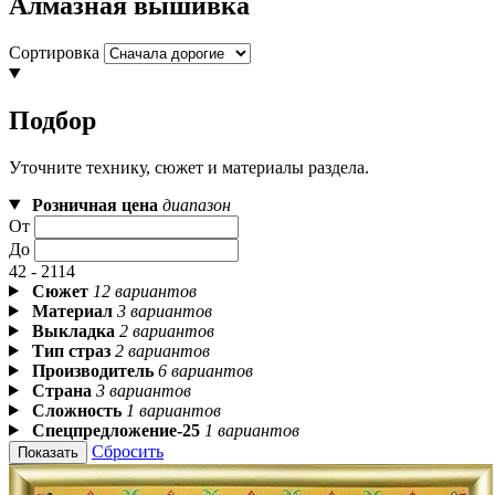
Алмазная вышивка
Сортировка
Подбор
Уточните технику, сюжет и материалы раздела.
Розничная цена
диапазон
От
До
42 - 2114
Сюжет
12 вариантов
Материал
3 вариантов
Выкладка
2 вариантов
Тип страз
2 вариантов
Производитель
6 вариантов
Страна
3 вариантов
Сложность
1 вариантов
Спецпредложение-25
1 вариантов
Сбросить
Показать