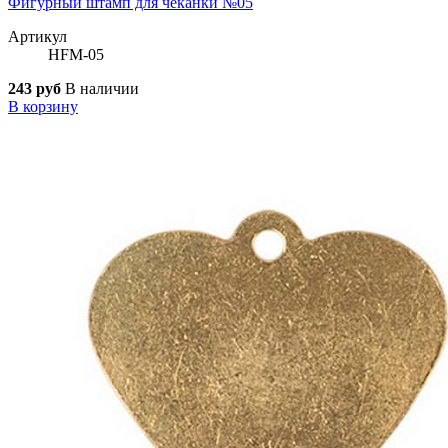
Фигурный штамп для чеканки №05
Артикул
HFM-05
243 руб
В наличии
В корзину