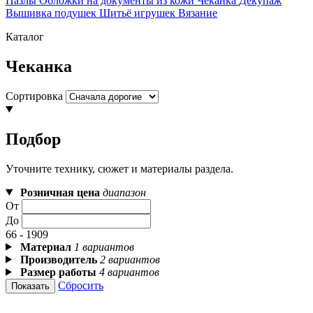
Пазлы
Обложки на документы из кожи
Чеканка
Декупаж
Вышивка подушек
Шитьё игрушек
Вязание
Каталог
Чеканка
Сортировка
Подбор
Уточните технику, сюжет и материалы раздела.
Розничная цена
диапазон
От
До
66 - 1909
Материал
1 вариантов
Производитель
2 вариантов
Размер работы
4 вариантов
Сбросить
Показать