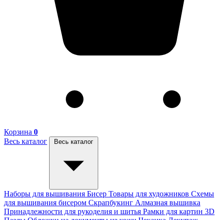
Корзина
0
Весь каталог
Весь каталог
Наборы для вышивания
Бисер
Товары для художников
Схемы
для вышивания бисером
Скрапбукинг
Алмазная вышивка
Принадлежности для рукоделия и шитья
Рамки для картин
3D