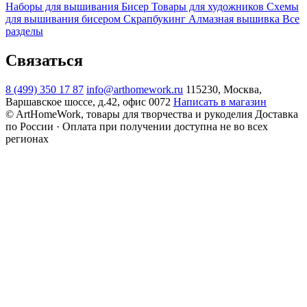
Наборы для вышивания
Бисер
Товары для художников
Схемы
для вышивания бисером
Скрапбукинг
Алмазная вышивка
Все
разделы
Связаться
8 (499) 350 17 87
info@arthomework.ru
115230, Москва,
Варшавское шоссе, д.42, офис 0072
Написать в магазин
© ArtHomeWork, товары для творчества и рукоделия
Доставка
по России · Оплата при получении доступна не во всех
регионах