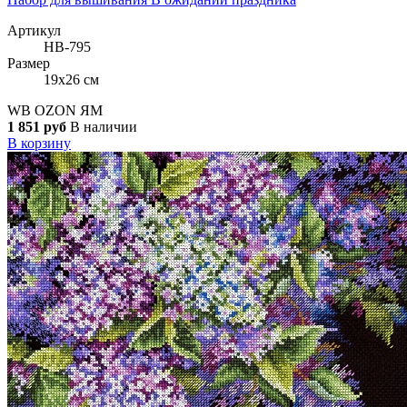
Артикул
НВ-795
Размер
19x26 см
WB
OZON
ЯМ
1 851 руб
В наличии
В корзину