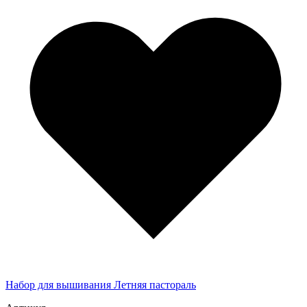
Набор для вышивания Летняя пастораль