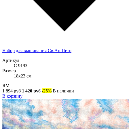
Набор для вышивания Св.Ап.Петр
Артикул
С 9193
Размер
18x23 см
ЯМ
1 894 руб
1 420 руб
-25%
В наличии
В корзину