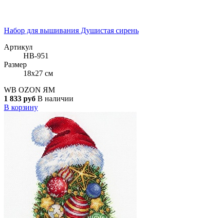
Набор для вышивания Душистая сирень
Артикул
НВ-951
Размер
18x27 см
WB
OZON
ЯМ
1 833 руб
В наличии
В корзину