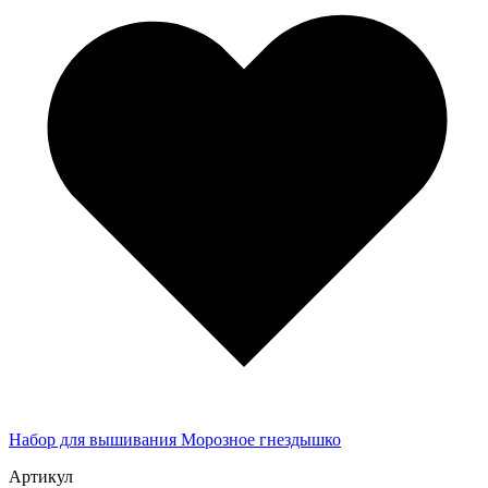
Набор для вышивания Морозное гнездышко
Артикул