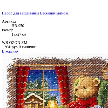
Набор для вышивания Весенняя мимоза
Артикул
НВ-950
Размер
18x27 см
WB
OZON
ЯМ
1 931 руб
В наличии
В корзину