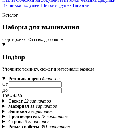
Пазлы
Обложки на документы из кожи
Чеканка
Декупаж
Вышивка подушек
Шитьё игрушек
Вязание
Каталог
Наборы для вышивания
Сортировка
Подбор
Уточните технику, сюжет и материалы раздела.
Розничная цена
диапазон
От
До
196 - 4450
Сюжет
22 вариантов
Материал
11 вариантов
Зашивка
2 вариантов
Производитель
18 вариантов
Страна
3 вариантов
Размер работы
351 вариантов