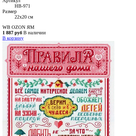
Артикул
НВ-971
Размер
22x20 см
WB
OZON
ЯМ
1 887 руб
В наличии
В корзину