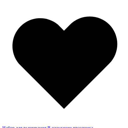
Набор для вышивания В ожидании праздника