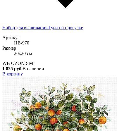
Набор для вышивания Гуси на прогулке
Артикул
НВ-970
Размер
20x20 см
WB
OZON
ЯМ
1 825 руб
В наличии
В корзину