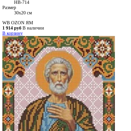
НВ-714
Размер
30x20 см
WB
OZON
ЯМ
1 914 руб
В наличии
В корзину