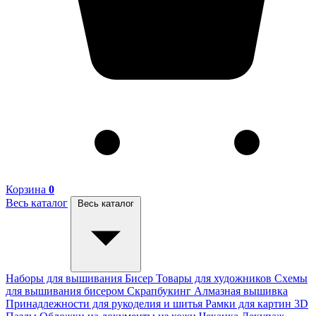
Корзина
0
Весь каталог
Весь каталог
Наборы для вышивания
Бисер
Товары для художников
Схемы
для вышивания бисером
Скрапбукинг
Алмазная вышивка
Принадлежности для рукоделия и шитья
Рамки для картин
3D