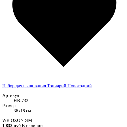
Набор для вышивания Топиарий Новогодний
Артикул
НВ-732
Размер
36x18 см
WB
OZON
ЯМ
1 833 руб
В наличии